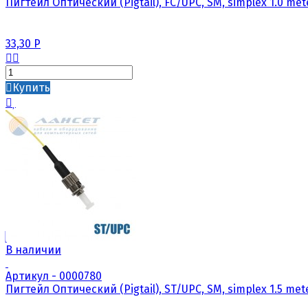
Пигтейл Оптический (Pigtail), FC/UPC, SM, simplex 1.0 met
33,30
Р
Купить
В наличии
Артикул - 0000780
Пигтейл Оптический (Pigtail), ST/UPC, SM, simplex 1.5 mete