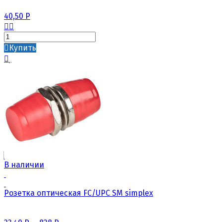
40,50
Р
Купить
В наличии
Розетка оптическая FC/UPC SM simplex