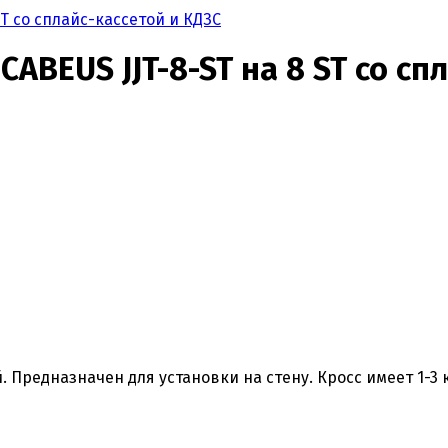
T со сплайс-кассетой и КДЗС
ABEUS JJT-8-ST на 8 ST со сп
Предназначен для установки на стену. Кросс имеет 1-3 