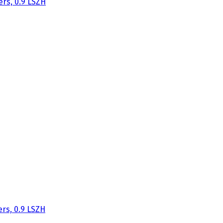
ers, 0.9 LSZH
rs, 0.9 LSZH