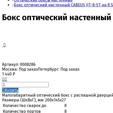
-
Оптические боксы настенные
-
Бокс оптический настенный CABEUS JJT-8-ST на 8 S
Бокс оптический настенный C
Артикул:
0008286
Москва:
Под заказ
Петербург:
Под заказ
1 440
Р
Купить
Малогабаритный оптический бокс с распашной дверцей. 
Размеры (ШхВхГ), мм: 200х145х27
Количество сварок до
8
Количество портов
8