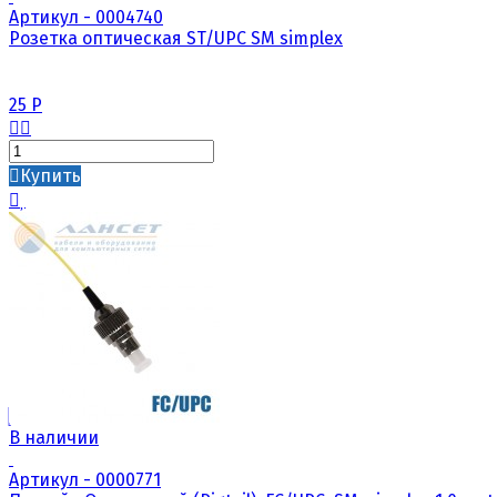
Артикул - 0004740
Розетка оптическая ST/UPC SM simplex
25
Р
Купить
В наличии
Артикул - 0000771