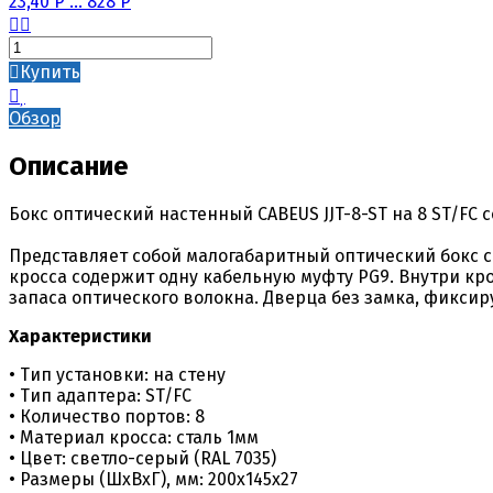
23,40
Р
...
828
Р
Купить
Обзор
Описание
Бокс оптический настенный CABEUS JJT-8-ST на 8 ST/FC с
Представляет собой малогабаритный оптический бокс с 
кросса содержит одну кабельную муфту PG9. Внутри кро
запаса оптического волокна. Дверца без замка, фикси
Характеристики
• Тип установки: на стену
• Тип адаптера: ST/FC
• Количество портов: 8
• Материал кросса: сталь 1мм
• Цвет: светло-серый (RAL 7035)
•
Р
азмеры (ШхВхГ), мм: 200х145х27