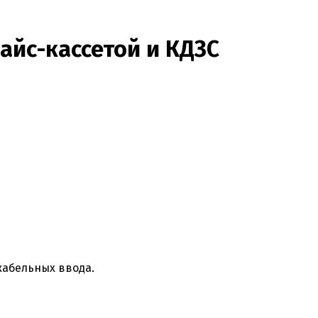
лайс-кассетой и КДЗС
кабельных ввода.