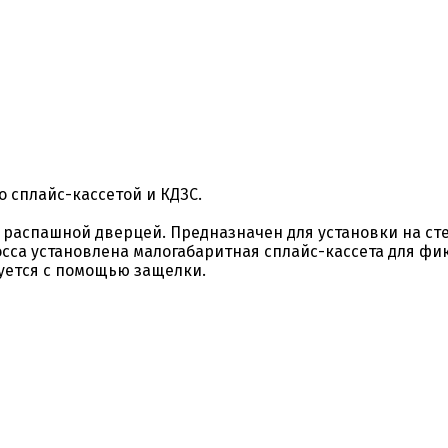
о сплайс-кассетой и КДЗС.
распашной дверцей. Предназначен для установки на стен
сса установлена малогабаритная сплайс-кассета для фик
руется с помощью защелки.