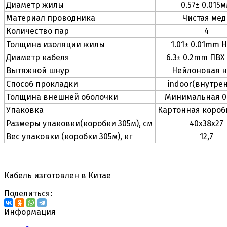
Диаметр жилы
0.57± 0.015
Материал проводника
Чистая мед
Количество пар
4
Толщина изоляции жилы
1.01± 0.01mm 
Диаметр кабеля
6.3± 0.2mm ПВХ 
Вытяжной шнур
Нейлоновая н
Способ прокладки
indoor(внутре
Толщина внешней оболочки
Минимальная 0
Упаковка
Картонная короб
Размеры упаковки(коробки 305м), см
40х38х27
Вес упаковки (коробки 305м), кг
12,7
Кабель изготовлен в Китае
Поделиться:
Информация