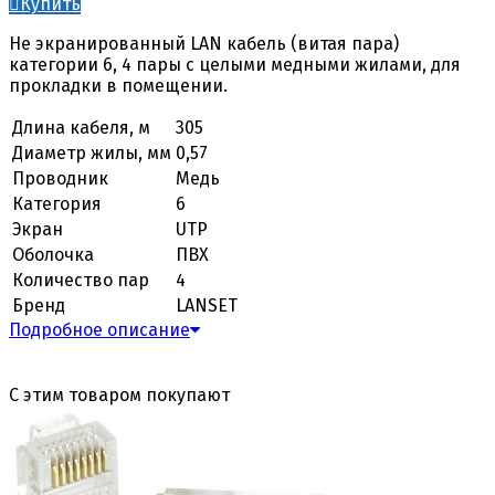
Купить
Не экранированный LAN кабель (витая пара)
категории 6, 4 пары с целыми медными жилами, для
прокладки в помещении.
Длина кабеля, м
305
Диаметр жилы, мм
0,57
Проводник
Медь
Категория
6
Экран
UTP
Оболочка
ПВХ
Количество пар
4
Бренд
LANSET
Подробное описание
С этим товаром покупают