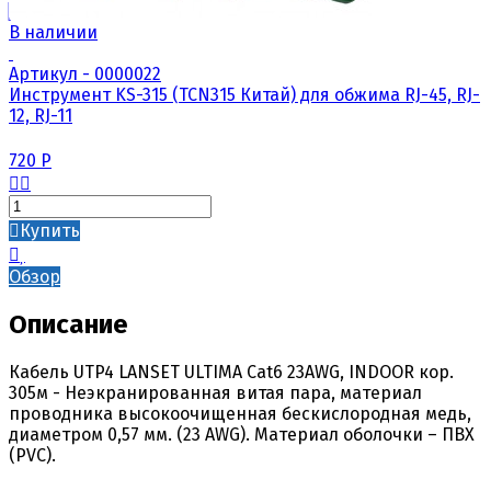
В наличии
Артикул - 0000022
Инструмент KS-315 (TCN315 Китай) для обжима RJ-45, RJ-
12, RJ-11
720
Р
Купить
Обзор
Описание
Кабель UTP4 LANSET ULTIMA Cat6 23AWG, INDOOR кор.
305м - Неэкранированная витая пара, материал
проводника высокоочищенная бескислородная медь,
диаметром 0,57 мм. (23 AWG). Материал оболочки – ПВХ
(PVC).