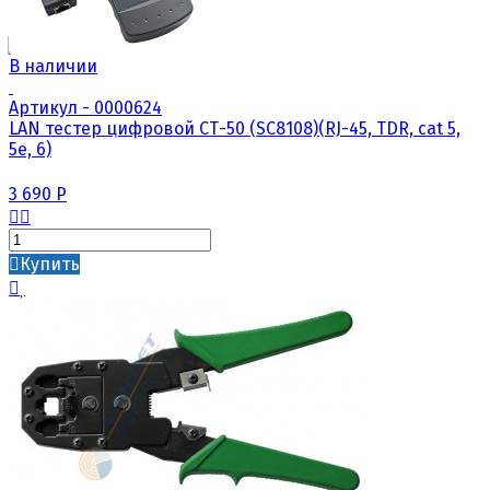
В наличии
Артикул - 0000624
LAN тестер цифровой СТ-50 (SC8108)(RJ-45, TDR, cat 5,
5e, 6)
3 690
Р
Купить