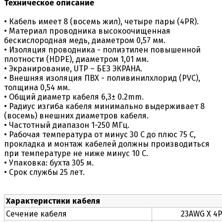
Техническое описание
• Кабель имеет 8 (восемь жил), четыре пары (4PR).
• Материал проводника высокоочищенная
бескислородная медь, диаметром 0,57 мм.
• Изоляция проводника - полиэтилен повышенной
плотности (HDPE), диаметром 1,01 мм.
• Экранирование, UTP – БЕЗ ЭКРАНА.
• Внешняя изоляция ПВХ - поливинилхлорид (PVC),
толщина 0,54 мм.
• Общий диаметр кабеля 6,3± 0.2mm.
• Радиус изгиба кабеля минимально выдерживает 8
(восемь) внешних диаметров кабеля.
• Частотный диапазон 1-250 МГц.
• Рабочая температура от минус 30 С до плюс 75 C,
прокладка и монтаж кабелей должны производиться
при температуре не ниже минус 10 С.
• Упаковка: бухта 305 м.
• Срок службы 25 лет.
Характеристики кабеля
Сечение кабеля
23AWG X 4