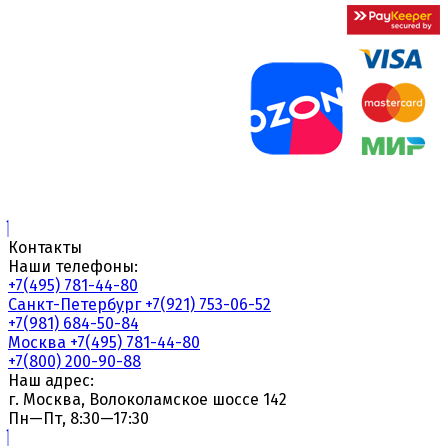
Контакты
Наши телефоны:
+7(495) 781-44-80
Санкт-Петербург
+7(921) 753-06-52
+7(981) 684-50-84
Москва
+7(495) 781-44-80
+7(800) 200-90-88
Наш адрес:
г. Москва, Волоколамское шоссе 142
Пн—Пт, 8:30—17:30