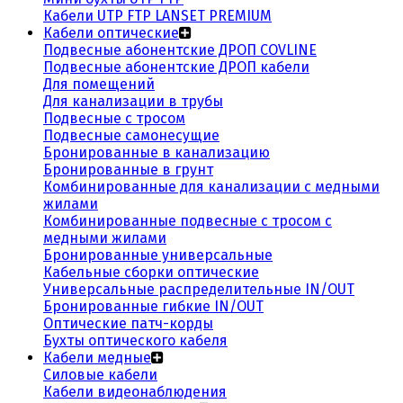
Кабели UTP FTP LANSET PREMIUM
Кабели оптические
Подвесные абонентские ДРОП COVLINE
Подвесные абонентские ДРОП кабели
Для помещений
Для канализации в трубы
Подвесные с тросом
Подвесные самонесущие
Бронированные в канализацию
Бронированные в грунт
Комбинированные для канализации с медными
жилами
Комбинированные подвесные с тросом с
медными жилами
Бронированные универсальные
Кабельные сборки оптические
Универсальные распределительные IN/OUT
Бронированные гибкие IN/OUT
Оптические патч-корды
Бухты оптического кабеля
Кабели медные
Силовые кабели
Кабели видеонаблюдения