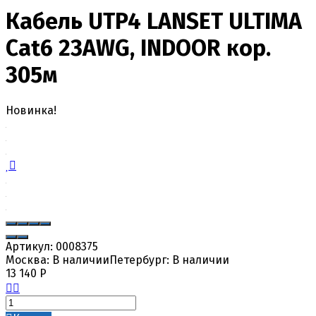
Кабель UTP4 LANSET ULTIMA
Cat6 23AWG, INDOOR кор.
305м
Новинка!
Артикул:
0008375
Москва:
В наличии
Петербург:
В наличии
13 140
Р