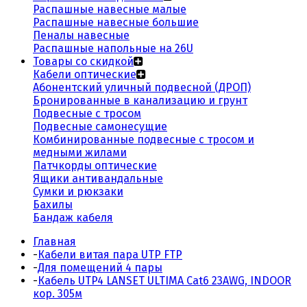
Распашные навесные малые
Распашные навесные большие
Пеналы навесные
Распашные напольные на 26U
Товары со скидкой
Кабели оптические
Абонентский уличный подвесной (ДРОП)
Бронированные в канализацию и грунт
Подвесные с тросом
Подвесные самонесущие
Комбинированные подвесные с тросом и
медными жилами
Патчкорды оптические
Ящики антивандальные
Сумки и рюкзаки
Бахилы
Бандаж кабеля
Главная
-
Кабели витая пара UTP FTP
-
Для помещений 4 пары
-
Кабель UTP4 LANSET ULTIMA Cat6 23AWG, INDOOR
кор. 305м