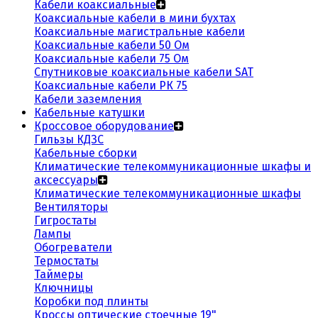
Кабели коаксиальные
Коаксиальные кабели в мини бухтах
Коаксиальные магистральные кабели
Коаксиальные кабели 50 Ом
Коаксиальные кабели 75 Ом
Спутниковые коаксиальные кабели SAT
Коаксиальные кабели РК 75
Кабели заземления
Кабельные катушки
Кроссовое оборудование
Гильзы КДЗС
Кабельные сборки
Климатические телекоммуникационные шкафы и
аксессуары
Климатические телекоммуникационные шкафы
Вентиляторы
Гигростаты
Лампы
Обогреватели
Термостаты
Таймеры
Ключницы
Коробки под плинты
Кроссы оптические стоечные 19"