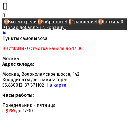
0
Вы смотрели
0
Избранные
0
Сравнение
0
Корзина
0
Р
Товар добавлен в корзину!
✖
Пункты самовывоза
ВНИМАНИЕ! Отмотка кабеля до 17:00.
Москва
Адрес склада:
Москва, Волоколамское шоссе, 142
Координаты для навигатора:
55.830012, 37.371102
На карте
Часы работы:
Понедельник - пятница
с
9:30
до 17:30