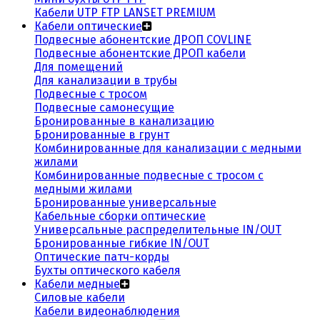
Кабели UTP FTP LANSET PREMIUM
Кабели оптические
Подвесные абонентские ДРОП COVLINE
Подвесные абонентские ДРОП кабели
Для помещений
Для канализации в трубы
Подвесные с тросом
Подвесные самонесущие
Бронированные в канализацию
Бронированные в грунт
Комбинированные для канализации с медными
жилами
Комбинированные подвесные с тросом с
медными жилами
Бронированные универсальные
Кабельные сборки оптические
Универсальные распределительные IN/OUT
Бронированные гибкие IN/OUT
Оптические патч-корды
Бухты оптического кабеля
Кабели медные
Силовые кабели
Кабели видеонаблюдения