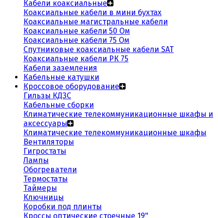
Кабели коаксиальные
Коаксиальные кабели в мини бухтах
Коаксиальные магистральные кабели
Коаксиальные кабели 50 Ом
Коаксиальные кабели 75 Ом
Спутниковые коаксиальные кабели SAT
Коаксиальные кабели РК 75
Кабели заземления
Кабельные катушки
Кроссовое оборудование
Гильзы КДЗС
Кабельные сборки
Климатические телекоммуникационные шкафы и
аксессуары
Климатические телекоммуникационные шкафы
Вентиляторы
Гигростаты
Лампы
Обогреватели
Термостаты
Таймеры
Ключницы
Коробки под плинты
Кроссы оптические стоечные 19"