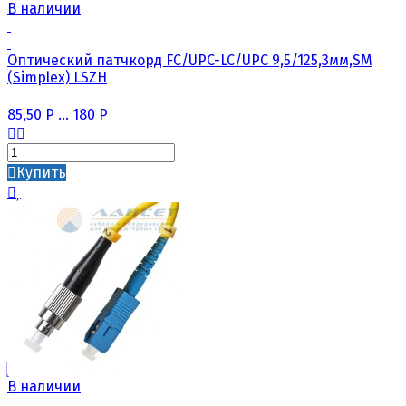
В наличии
Оптический патчкорд FC/UPC-LC/UPC 9,5/125,3мм,SM
(Simplex) LSZH
85,50
Р
...
180
Р
Купить
В наличии