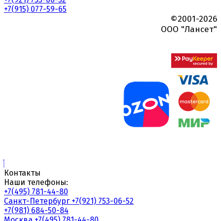
+7(915) 077-59-65
©2001-2026
ООО "Лансет"
Контакты
Наши телефоны:
+7(495) 781-44-80
Санкт-Петербург
+7(921) 753-06-52
+7(981) 684-50-84
Москва
+7(495) 781-44-80