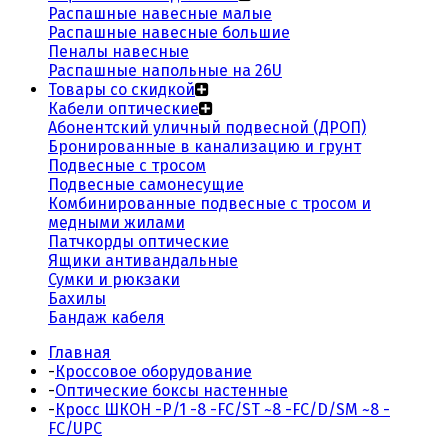
Распашные навесные малые
Распашные навесные большие
Пеналы навесные
Распашные напольные на 26U
Товары со скидкой
Кабели оптические
Абонентский уличный подвесной (ДРОП)
Бронированные в канализацию и грунт
Подвесные с тросом
Подвесные самонесущие
Комбинированные подвесные с тросом и
медными жилами
Патчкорды оптические
Ящики антивандальные
Сумки и рюкзаки
Бахилы
Бандаж кабеля
Главная
-
Кроссовое оборудование
-
Оптические боксы настенные
-
Кросс ШКОН -Р/1 -8 -FC/ST ~8 -FC/D/SM ~8 -
FC/UPC