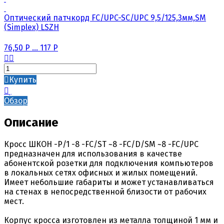
Оптический патчкорд FC/UPC-SC/UPC 9,5/125,3мм,SM
(Simplex) LSZH
76,50
Р
...
117
Р
Купить
Обзор
Описание
Кросс ШКОН -Р/1 -8 -FC/ST ~8 -FC/D/SM ~8 -FC/UPC
предназначен для использования в качестве
абонентской розетки для подключения компьютеров
в локальных сетях офисных и жилых помещений.
Имеет небольшие габариты и может устанавливаться
на стенах в непосредственной близости от рабочих
мест.
Корпус кросса изготовлен из металла толщиной 1 мм и