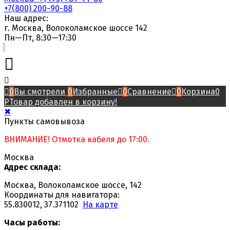
+7(800) 200-90-88
Наш адрес:
г. Москва, Волоколамское шоссе 142
Пн—Пт, 8:30—17:30
0
Вы смотрели
0
Избранные
0
Сравнение
0
Корзина
0
Р
Товар добавлен в корзину!
✖
Пункты самовывоза
ВНИМАНИЕ! Отмотка кабеля до 17:00.
Москва
Адрес склада:
Москва, Волоколамское шоссе, 142
Координаты для навигатора:
55.830012, 37.371102
На карте
Часы работы: