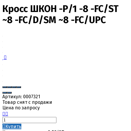
Кросс ШКОН -Р/1 -8 -FC/ST
~8 -FC/D/SM ~8 -FC/UPC
Артикул:
0007321
Товар снят с продажи
Цена по запросу
Купить