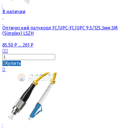
В наличии
Оптический патчкорд FC/UPC-FC/UPC 9,5/125,3мм,SM
(Simplex) LSZH
85,50
Р
...
261
Р
Купить