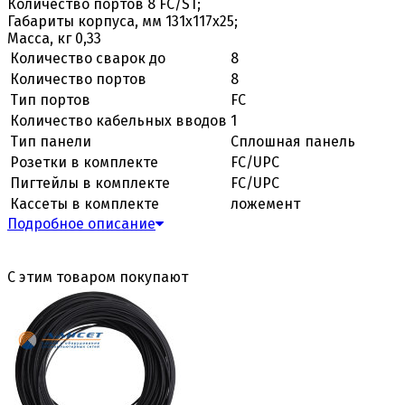
Количество портов 8 FC/ST;
Габариты корпуса, мм 131х117х25;
Масса, кг 0,33
Количество сварок до
8
Количество портов
8
Тип портов
FC
Количество кабельных вводов
1
Тип панели
Сплошная панель
Розетки в комплекте
FC/UPC
Пигтейлы в комплекте
FC/UPC
Кассеты в комплекте
ложемент
Подробное описание
С этим товаром покупают