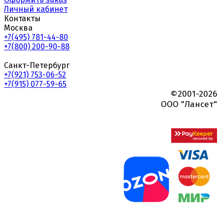
Личный кабинет
Контакты
Москва
+7(495) 781-44-80
+7(800) 200-90-88
Санкт-Петербург
+7(921) 753-06-52
+7(915) 077-59-65
©2001-2026
ООО "Лансет"