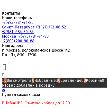
Контакты
Наши телефоны:
+7(495) 781-44-80
Санкт-Петербург
+7(921) 753-06-52
+7(981) 684-50-84
Москва
+7(495) 781-44-80
+7(800) 200-90-88
Наш адрес:
г. Москва, Волоколамское шоссе 142
Пн—Пт, 8:30—17:30
0
Вы смотрели
0
Избранные
0
Сравнение
0
Корзина
0
Р
Товар добавлен в корзину!
✖
Пункты самовывоза
ВНИМАНИЕ! Отмотка кабеля до 17:00.