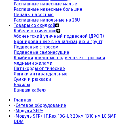
Распашные навесные малые
Распашные навесные большие
Пеналы навесные
Распашные напольные на 26U
Товары со скидкой
Кабели оптические
Абонентский уличный подвесной (ДРОП)
Бронированные в канализацию и грунт
Подвесные с тросом
Подвесные самонесущие
Комбинированные подвесные с тросом и
медными жилами
Патчкорды оптические
Ящики антивандальные
Сумки и рюкзаки
Бахилы
Бандаж кабеля
Главная
-
Сетевое оборудование
-
Модули SFP+
-
Модуль SFP+ IT.Rex 10G-LR 20км 1310 нм LC SMF
DDM