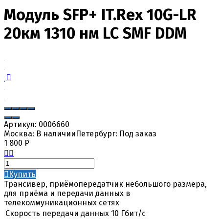
Модуль SFP+ IT.Rex 10G-LR
20км 1310 нм LC SMF DDM
Артикул:
0006660
Москва:
В наличии
Петербург:
Под заказ
1 800
Р
Купить
Трансивер, приёмопередатчик небольшого размера,
для приёма и передачи данных в
телекоммуникационных сетях
Скорость передачи данных
10 Гбит/с