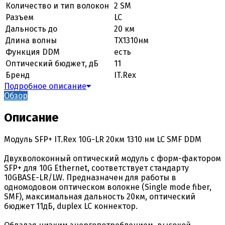
Количество и тип волокон
2 SM
Разъем
LC
Дальность до
20 км
Длина волны
TX1310нм
Функция DDM
есть
Оптический бюджет, дБ
11
Бренд
IT.Rex
Подробное описание
Обзор
Описание
Модуль SFP+ IT.Rex 10G-LR 20км 1310 нм LC SMF DDM
Двухволоконный оптический модуль с форм-фактором
SFP+ для 10G Ethernet, соответствует стандарту
10GBASE-LR/LW. Предназначен для работы в
одномодовом оптическом волокне (Single mode fiber,
SMF), максимальная дальность 20км, оптический
бюджет 11дБ, duplex LC коннектор.