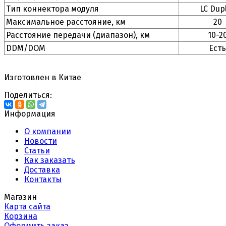
Тип коннектора модуля
LC Dup
Максимальное расстояние, км
20
Расстояние передачи (диапазон), км
10-2
DDM/DOM
Есть
Изготовлен в Китае
Поделиться:
Информация
О компании
Новости
Статьи
Как заказать
Доставка
Контакты
Магазин
Карта сайта
Корзина
Оформить заказ