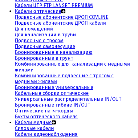
Кабели UTP FTP LANSET PREMIUM
Кабели оптические
Подвесные абонентские ДРОП COVLINE
Подвесные абонентские ДРОП кабели
Для помещений
Для канализации в трубы
Подвесные с тросом
Подвесные самонесущие
Бронированные в канализацию
Бронированные в грунт
Комбинированные для канализации с медными
жилами
Комбинированные подвесные с тросом с
медными жилами
Бронированные универсальные
Кабельные сборки оптические
Универсальные распределительные IN/OUT
Бронированные гибкие IN/OUT
Оптические патч-корды
Бухты оптического кабеля
Кабели медные
Силовые кабели
Кабели видеонаблюдения