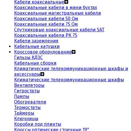
Кабели коаксиальные
Коаксиальные кабели в мини бухтах
Коаксиальные магистральные кабели
Коаксиальные кабели 50 Ом
Коаксиальные кабели 75 Ом
Спутниковые коаксиальные кабели SAT
Коаксиальные кабели РК 75
Кабели заземления
Кабельные катушки
Кроссовое оборудование
Гильзы КДЗС
Кабельные сборки
Климатические телекоммуникационные шкафы и
аксессуары
Климатические телекоммуникационные шкафы
Вентиляторы
Гигростаты
Лампы
Обогреватели
Термостаты
Таймеры
Ключницы
Коробки под плинты
Кроссы оптические стоечные 19"