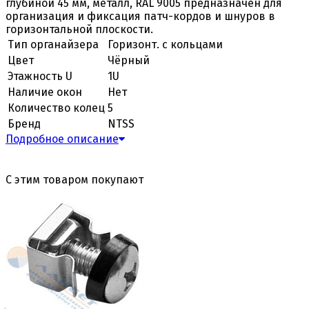
глубиной 45 мм, металл, RAL 9005 предназначен для
организация и фиксация патч-кордов и шнуров в
горизонтальной плоскости.
Тип органайзера
Горизонт. с кольцами
Цвет
Чёрный
Этажность U
1U
Наличие окон
Нет
Количество колец
5
Бренд
NTSS
Подробное описание
С этим товаром покупают