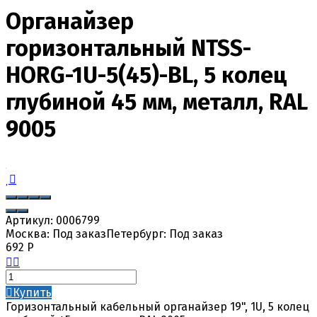
Органайзер
горизонтальный NTSS-
HORG-1U-5(45)-BL, 5 колец
глубиной 45 мм, металл, RAL
9005
Артикул:
0006799
Москва:
Под заказ
Петербург:
Под заказ
692
Р
Купить
Горизонтальный кабельный органайзер 19", 1U, 5 колец