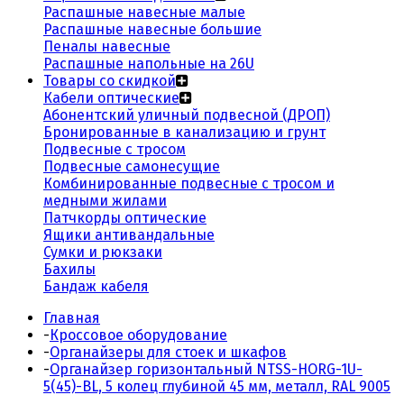
Распашные навесные малые
Распашные навесные большие
Пеналы навесные
Распашные напольные на 26U
Товары со скидкой
Кабели оптические
Абонентский уличный подвесной (ДРОП)
Бронированные в канализацию и грунт
Подвесные с тросом
Подвесные самонесущие
Комбинированные подвесные с тросом и
медными жилами
Патчкорды оптические
Ящики антивандальные
Сумки и рюкзаки
Бахилы
Бандаж кабеля
Главная
-
Кроссовое оборудование
-
Органайзеры для стоек и шкафов
-
Органайзер горизонтальный NTSS-HORG-1U-
5(45)-BL, 5 колец глубиной 45 мм, металл, RAL 9005