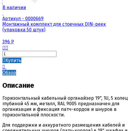
В наличии
Артикул - 0000669
Монтажный комплект для стоечных DIN-реек
(упаковка 50 штук)
396
Р
Купить
Обзор
Описание
Горизонтальный кабельный органайзер 19", 1U, 5 колец
глубиной 45 мм, металл, RAL 9005 предназначен для
организация и фиксация патч-кордов и шнуров в
горизонтальной плоскости.
Для поддержки и аккуратного размещения кабелей и
соединительных шнуров (патч-кордов) в 19" шкафах и