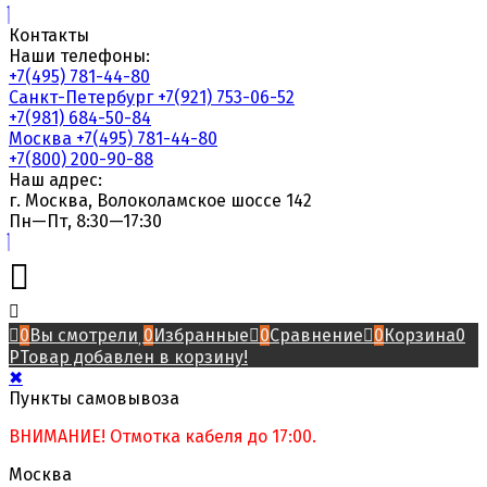
Контакты
Наши телефоны:
+7(495) 781-44-80
Санкт-Петербург
+7(921) 753-06-52
+7(981) 684-50-84
Москва
+7(495) 781-44-80
+7(800) 200-90-88
Наш адрес:
г. Москва, Волоколамское шоссе 142
Пн—Пт, 8:30—17:30
0
Вы смотрели
0
Избранные
0
Сравнение
0
Корзина
0
Р
Товар добавлен в корзину!
✖
Пункты самовывоза
ВНИМАНИЕ! Отмотка кабеля до 17:00.
Москва