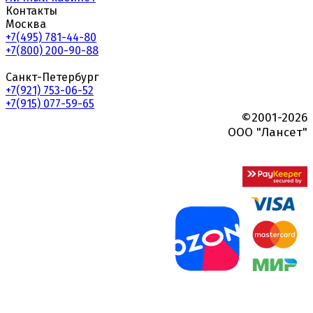
Контакты
Москва
+7(495) 781-44-80
+7(800) 200-90-88
Санкт-Петербург
+7(921) 753-06-52
+7(915) 077-59-65
©2001-2026
ООО "Лансет"