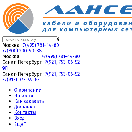
Москва
+7(495) 781-44-80
+7(800) 200-90-88
Москва
+7(495) 781-44-80
Санкт-Петербург
+7(921) 753-06-52
Санкт-Петербург
+7(921) 753-06-52
+7(915) 077-59-65
О компании
Новости
Как заказать
Доставка
Контакты
Вход
Еще