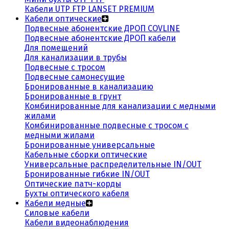
Кабели UTP FTP LANSET PREMIUM
Кабели оптические
Подвесные абонентские ДРОП COVLINE
Подвесные абонентские ДРОП кабели
Для помещений
Для канализации в трубы
Подвесные с тросом
Подвесные самонесущие
Бронированные в канализацию
Бронированные в грунт
Комбинированные для канализации с медными
жилами
Комбинированные подвесные с тросом с
медными жилами
Бронированные универсальные
Кабельные сборки оптические
Универсальные распределительные IN/OUT
Бронированные гибкие IN/OUT
Оптические патч-корды
Бухты оптического кабеля
Кабели медные
Силовые кабели
Кабели видеонаблюдения