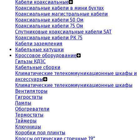
Кабели коаксиальные
Коаксиальные кабели в мини бухтах
Коаксиальные магистральные кабели
Коаксиальные кабели 50 Ом
Коаксиальные кабели 75 Ом
Спутниковые коаксиальные кабели SAT
Коаксиальные кабели РК 75
Кабели заземления
Кабельные катушки
Кроссовое оборудование
Гильзы КДЗС
Кабельные сборки
Климатические телекоммуникационные шкафы и
аксессуары
Климатические телекоммуникационные шкафы
Вентиляторы
Гигростаты
Лампы
Обогреватели
Термостаты
Таймеры
Ключницы
Коробки под плинты
Кроссы оптические стоечные 19"