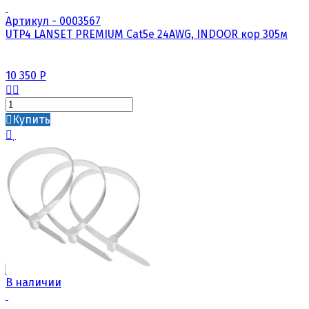
Артикул - 0003567
UTP4 LANSET PREMIUM Cat5e 24AWG, INDOOR кор 305м
10 350
Р
Купить
В наличии