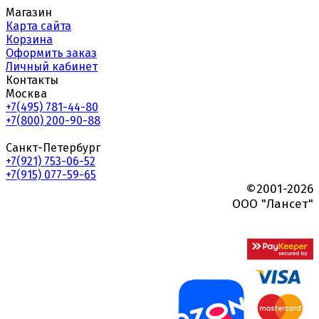
Магазин
Карта сайта
Корзина
Оформить заказ
Личный кабинет
Контакты
Москва
+7(495) 781-44-80
+7(800) 200-90-88
Санкт-Петербург
+7(921) 753-06-52
+7(915) 077-59-65
©2001-2026
ООО "Лансет"