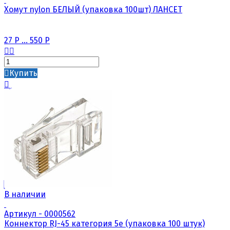
Хомут nylon БЕЛЫЙ (упаковка 100шт) ЛАНСЕТ
27
Р
...
550
Р
Купить
В наличии
Артикул - 0000562
Коннектор RJ-45 категория 5е (упаковка 100 штук)