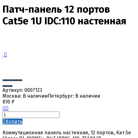
Патч-панель 12 портов
Cat5e 1U IDC:110 настенная
Артикул:
0007123
Москва:
В наличии
Петербург:
В наличии
810
Р
Купить
Коммутационная панель настенная, 12 портов, Кат.5e