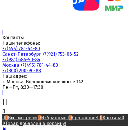
Контакты
Наши телефоны:
+7(495) 781-44-80
Санкт-Петербург
+7(921) 753-06-52
+7(981) 684-50-84
Москва
+7(495) 781-44-80
+7(800) 200-90-88
Наш адрес:
г. Москва, Волоколамское шоссе 142
Пн—Пт, 8:30—17:30
0
Вы смотрели
0
Избранные
0
Сравнение
0
Корзина
0
Р
Товар добавлен в корзину!
✖