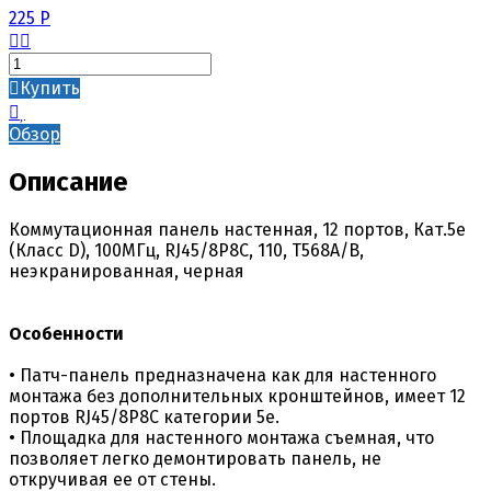
225
Р
Купить
Обзор
Описание
Коммутационная панель настенная, 12 портов, Кат.5e
(Класс D), 100МГц, RJ45/8P8C, 110, T568A/B,
неэкранированная, черная
Особенности
• Патч-панель предназначена как для настенного
монтажа без дополнительных кронштейнов, имеет 12
портов RJ45/8P8C категории 5е.
• Площадка для настенного монтажа съемная, что
позволяет легко демонтировать панель, не
откручивая ее от стены.