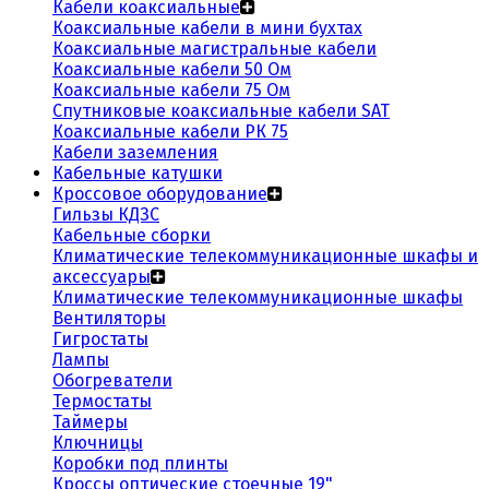
Кабели коаксиальные
Коаксиальные кабели в мини бухтах
Коаксиальные магистральные кабели
Коаксиальные кабели 50 Ом
Коаксиальные кабели 75 Ом
Спутниковые коаксиальные кабели SAT
Коаксиальные кабели РК 75
Кабели заземления
Кабельные катушки
Кроссовое оборудование
Гильзы КДЗС
Кабельные сборки
Климатические телекоммуникационные шкафы и
аксессуары
Климатические телекоммуникационные шкафы
Вентиляторы
Гигростаты
Лампы
Обогреватели
Термостаты
Таймеры
Ключницы
Коробки под плинты
Кроссы оптические стоечные 19"