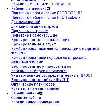
Кабели UTP FTP LANSET PREMIUM
Кабели оптические
Подвесные абонентские ДРОП COVLINE
Подвесные абонентские ДРОП кабели
Для помещений
Для канализации в трубы
Подвесные с тросом
Подвесные самонесущие
Бронированные в канализацию
Бронированные в грунт
Комбинированные для канализации с медными
жилами
Комбинированные подвесные с тросом с
медными жилами
Бронированные универсальные
Кабельные сборки оптические
Универсальные распределительные IN/OUT
Бронированные гибкие IN/OUT
Оптические патч-корды
Бухты оптического кабеля
Кабели медные
Силовые кабели
Кабели видеонаблюдения