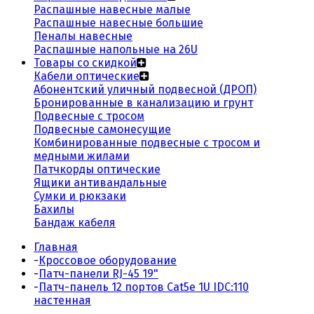
Распашные навесные малые
Распашные навесные большие
Пеналы навесные
Распашные напольные на 26U
Товары со скидкой
Кабели оптические
Абонентский уличный подвесной (ДРОП)
Бронированные в канализацию и грунт
Подвесные с тросом
Подвесные самонесущие
Комбинированные подвесные с тросом и
медными жилами
Патчкорды оптические
Ящики антивандальные
Сумки и рюкзаки
Бахилы
Бандаж кабеля
Главная
-
Кроссовое оборудование
-
Патч-панели RJ-45 19"
-
Патч-панель 12 портов Cat5e 1U IDC:110
настенная