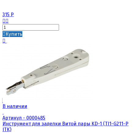
315
Р
Купить
В наличии
Артикул - 0000485
Инструмент для заделки Витой пары KD-1 (TI1-G211-P
ITK)