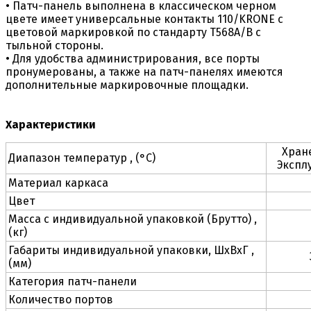
• Патч-панель выполнена в классическом черном
цвете имеет универсальные контакты 110/KRONE с
цветовой маркировкой по стандарту T568A/B с
тыльной стороны.
• Для удобства администрирования, все порты
пронумерованы, а также на патч-панелях имеются
дополнительные маркировочные площадки.
Характеристики
Хране
Диапазон температур , (°C)
Эксплу
Материал каркаса
Цвет
Масса с индивидуальной упаковкой (Брутто) ,
(кг)
Габариты индивидуальной упаковки, ШхВхГ ,
(мм)
Категория патч-панели
Количество портов