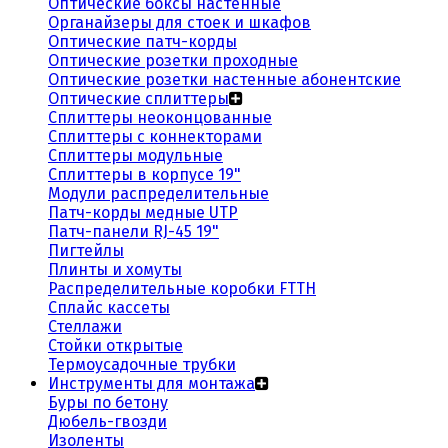
Оптические боксы настенные
Органайзеры для стоек и шкафов
Оптические патч-корды
Оптические розетки проходные
Оптические розетки настенные абонентские
Оптические сплиттеры
Сплиттеры неоконцованные
Сплиттеры с коннекторами
Сплиттеры модульные
Сплиттеры в корпусе 19"
Модули распределительные
Патч-корды медные UTP
Патч-панели RJ-45 19"
Пигтейлы
Плинты и хомуты
Распределительные коробки FTTH
Сплайс кассеты
Стеллажи
Стойки открытые
Термоусадочные трубки
Инструменты для монтажа
Буры по бетону
Дюбель-гвозди
Изоленты