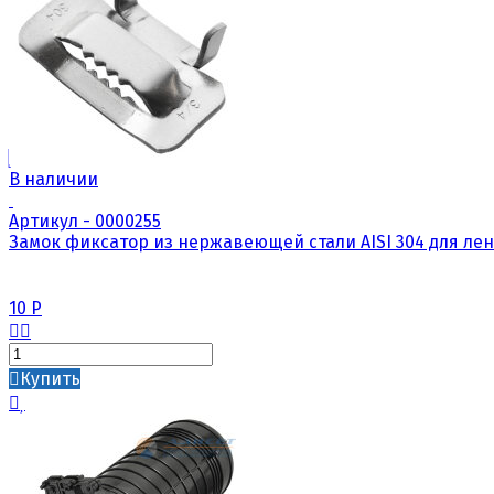
В наличии
Артикул - 0000255
Замок фиксатор из нержавеющей стали AISI 304 для лен
10
Р
Купить