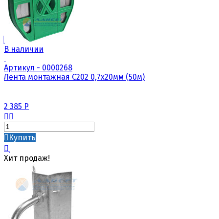
В наличии
Артикул - 0000268
Лента монтажная С202 0,7х20мм (50м)
2 385
Р
Купить
Хит продаж!