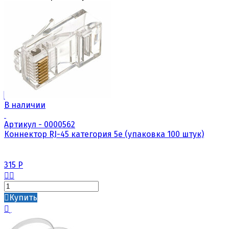
В наличии
Артикул - 0000562
Коннектор RJ-45 категория 5е (упаковка 100 штук)
315
Р
Купить