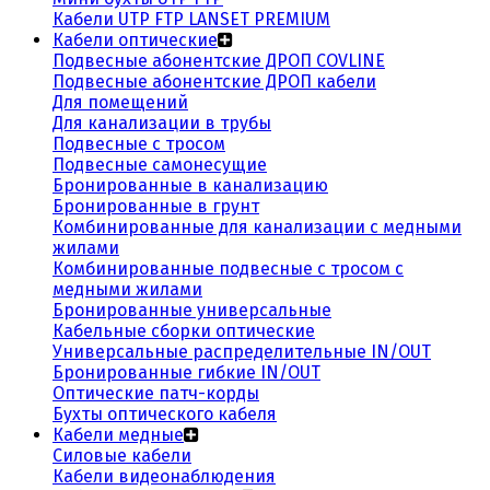
Кабели UTP FTP LANSET PREMIUM
Кабели оптические
Подвесные абонентские ДРОП COVLINE
Подвесные абонентские ДРОП кабели
Для помещений
Для канализации в трубы
Подвесные с тросом
Подвесные самонесущие
Бронированные в канализацию
Бронированные в грунт
Комбинированные для канализации с медными
жилами
Комбинированные подвесные с тросом с
медными жилами
Бронированные универсальные
Кабельные сборки оптические
Универсальные распределительные IN/OUT
Бронированные гибкие IN/OUT
Оптические патч-корды
Бухты оптического кабеля
Кабели медные
Силовые кабели
Кабели видеонаблюдения