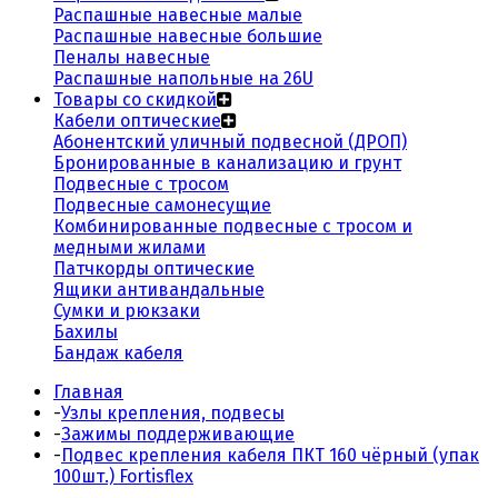
Распашные навесные малые
Распашные навесные большие
Пеналы навесные
Распашные напольные на 26U
Товары со скидкой
Кабели оптические
Абонентский уличный подвесной (ДРОП)
Бронированные в канализацию и грунт
Подвесные с тросом
Подвесные самонесущие
Комбинированные подвесные с тросом и
медными жилами
Патчкорды оптические
Ящики антивандальные
Сумки и рюкзаки
Бахилы
Бандаж кабеля
Главная
-
Узлы крепления, подвесы
-
Зажимы поддерживающие
-
Подвес крепления кабеля ПКТ 160 чёрный (упак
100шт.) Fortisflex