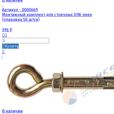
В наличии
Артикул - 0000669
Монтажный комплект для стоечных DIN-реек
(упаковка 50 штук)
396
Р
Купить
В наличии