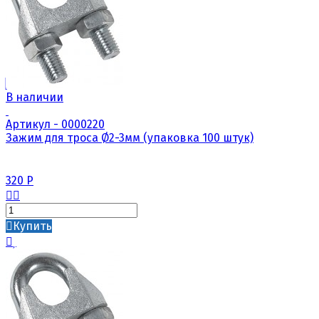
В наличии
Артикул - 0000220
Зажим для троса Ø2-3мм (упаковка 100 штук)
320
Р
Купить