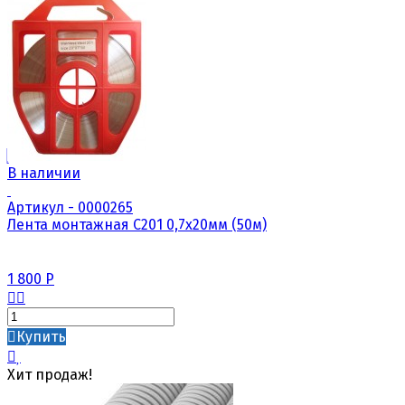
В наличии
Артикул - 0000265
Лента монтажная С201 0,7х20мм (50м)
1 800
Р
Купить
Хит продаж!