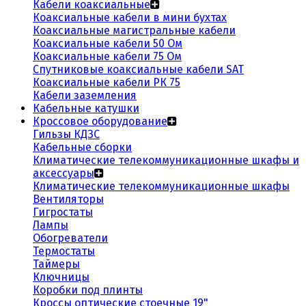
Кабели коаксиальные
Коаксиальные кабели в мини бухтах
Коаксиальные магистральные кабели
Коаксиальные кабели 50 Ом
Коаксиальные кабели 75 Ом
Спутниковые коаксиальные кабели SAT
Коаксиальные кабели РК 75
Кабели заземления
Кабельные катушки
Кроссовое оборудование
Гильзы КДЗС
Кабельные сборки
Климатические телекоммуникационные шкафы и
аксессуары
Климатические телекоммуникационные шкафы
Вентиляторы
Гигростаты
Лампы
Обогреватели
Термостаты
Таймеры
Ключницы
Коробки под плинты
Кроссы оптические стоечные 19"