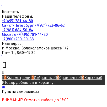
Контакты
Наши телефоны:
+7(495) 781-44-80
Санкт-Петербург
+7(921) 753-06-52
+7(981) 684-50-84
Москва
+7(495) 781-44-80
+7(800) 200-90-88
Наш адрес:
г. Москва, Волоколамское шоссе 142
Пн—Пт, 8:30—17:30
0
Вы смотрели
0
Избранные
0
Сравнение
0
Корзина
0
Р
Товар добавлен в корзину!
✖
Пункты самовывоза
ВНИМАНИЕ! Отмотка кабеля до 17:00.