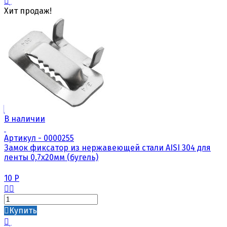
Хит продаж!
В наличии
Артикул - 0000255
Замок фиксатор из нержавеющей стали AISI 304 для
ленты 0,7х20мм (бугель)
10
Р
Купить