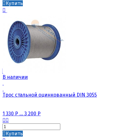
Купить
В наличии
Трос стальной оцинкованный DIN 3055
1 330
Р
...
3 200
Р
Купить