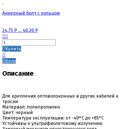
Анкерный болт с кольцом
24,75
Р
...
40,20
Р
Купить
Обзор
Описание
Для крепления оптоволоконных и других кабелей к
тросам
Материал: полипропилен
Цвет: черный
Температура эксплуатации: от -40°С до +85°С
Устойчивы к ультрафиолетовому излучению
Замковый механизм одностороннего хода,