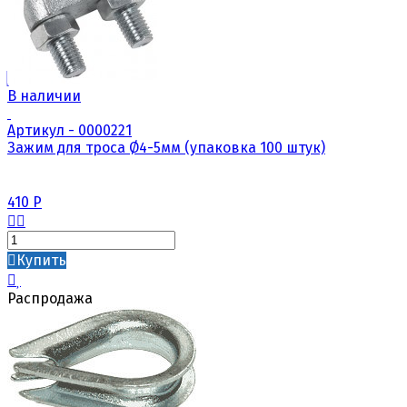
В наличии
Артикул - 0000221
Зажим для троса Ø4-5мм (упаковка 100 штук)
410
Р
Купить
Распродажа