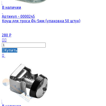
В наличии
Артикул - 0000245
Коуш для троса Ø4-5мм (упаковка 50 штук)
280
Р
Купить