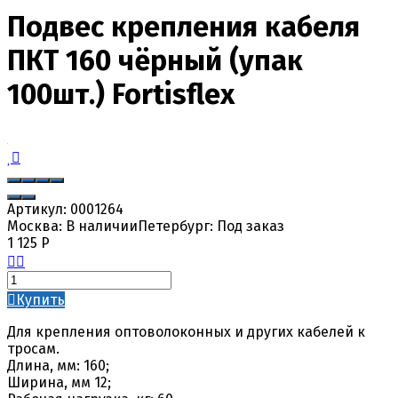
Подвес крепления кабеля
ПКТ 160 чёрный (упак
100шт.) Fortisflex
Артикул:
0001264
Москва:
В наличии
Петербург:
Под заказ
1 125
Р
Купить
Для крепления оптоволоконных и других кабелей к
тросам.
Длина, мм: 160;
Ширина, мм 12;