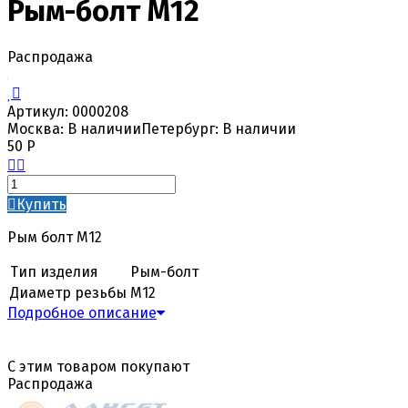
Рым-болт М12
Распродажа
Артикул:
0000208
Москва:
В наличии
Петербург:
В наличии
50
Р
Купить
Рым болт М12
Тип изделия
Рым-болт
Диаметр резьбы
М12
Подробное описание
С этим товаром покупают
Распродажа