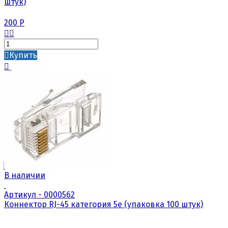
штук)
200
Р
Купить
В наличии
Артикул - 0000562
Коннектор RJ-45 категория 5е (упаковка 100 штук)