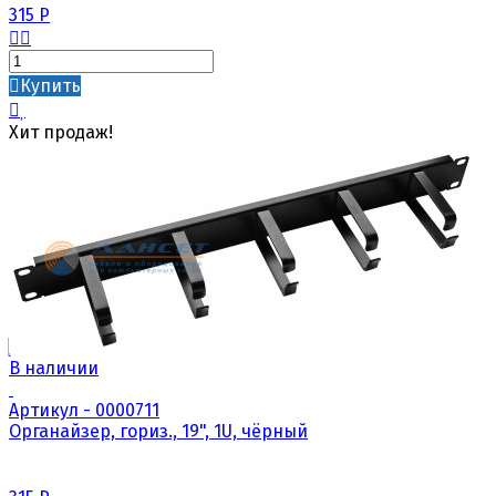
315
Р
Купить
Хит продаж!
В наличии
Артикул - 0000711
Органайзер, гориз., 19", 1U, чёрный