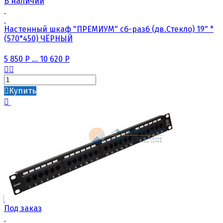
В наличии
Настенный шкаф "ПРЕМИУМ" сб-разб (дв.Стекло) 19" *
(570*450) ЧЁРНЫЙ
5 850
Р
...
10 620
Р
Купить
Под заказ