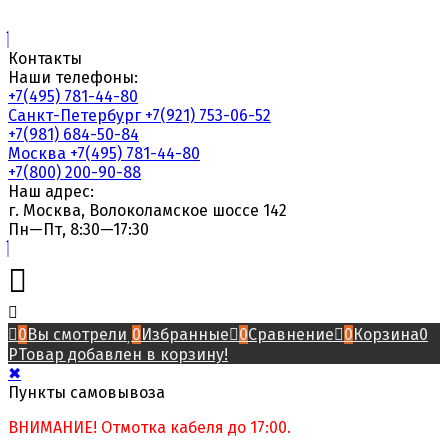
Контакты
Наши телефоны:
+7(495) 781-44-80
Санкт-Петербург
+7(921) 753-06-52
+7(981) 684-50-84
Москва
+7(495) 781-44-80
+7(800) 200-90-88
Наш адрес:
г. Москва, Волоколамское шоссе 142
Пн—Пт, 8:30—17:30
0
Вы смотрели
0
Избранные
0
Сравнение
0
Корзина
0
Р
Товар добавлен в корзину!
✖
Пункты самовывоза
ВНИМАНИЕ! Отмотка кабеля до 17:00.