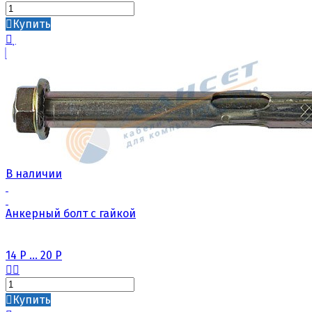
Купить
В наличии
Анкерный болт с гайкой
14
Р
...
20
Р
Купить