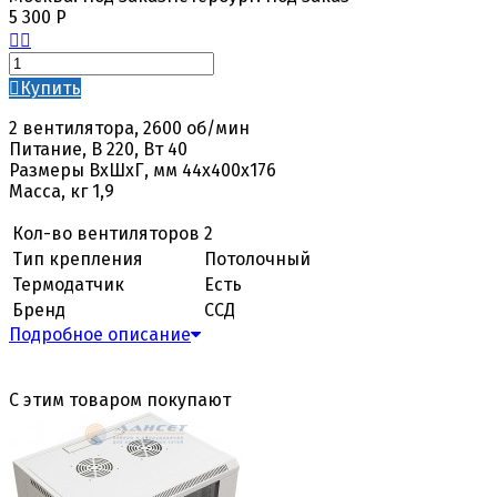
5 300
Р
Купить
2 вентилятора, 2600 об/мин
Питание, В 220, Вт 40
Размеры ВхШхГ, мм 44х400х176
Масса, кг 1,9
Кол-во вентиляторов
2
Тип крепления
Потолочный
Термодатчик
Есть
Бренд
ССД
Подробное описание
С этим товаром покупают