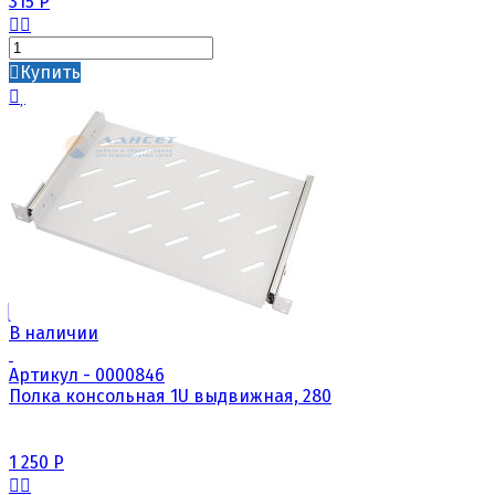
315
Р
Купить
В наличии
Артикул - 0000846
Полка консольная 1U выдвижная, 280
1 250
Р