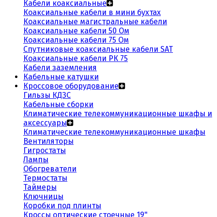
Кабели коаксиальные
Коаксиальные кабели в мини бухтах
Коаксиальные магистральные кабели
Коаксиальные кабели 50 Ом
Коаксиальные кабели 75 Ом
Спутниковые коаксиальные кабели SAT
Коаксиальные кабели РК 75
Кабели заземления
Кабельные катушки
Кроссовое оборудование
Гильзы КДЗС
Кабельные сборки
Климатические телекоммуникационные шкафы и
аксессуары
Климатические телекоммуникационные шкафы
Вентиляторы
Гигростаты
Лампы
Обогреватели
Термостаты
Таймеры
Ключницы
Коробки под плинты
Кроссы оптические стоечные 19"