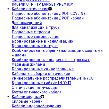
Кабели UTP FTP LANSET PREMIUM
Кабели оптические
Подвесные абонентские ДРОП COVLINE
Подвесные абонентские ДРОП кабели
Для помещений
Для канализации в трубы
Подвесные с тросом
Подвесные самонесущие
Бронированные в канализацию
Бронированные в грунт
Комбинированные для канализации с медными
жилами
Комбинированные подвесные с тросом с
медными жилами
Бронированные универсальные
Кабельные сборки оптические
Универсальные распределительные IN/OUT
Бронированные гибкие IN/OUT
Оптические патч-корды
Бухты оптического кабеля
Кабели медные
Силовые кабели
Кабели видеонаблюдения