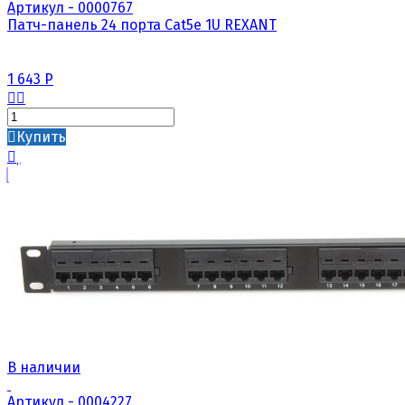
Артикул - 0000767
Патч-панель 24 порта Cat5e 1U REXANT
1 643
Р
Купить
В наличии
Артикул - 0004227