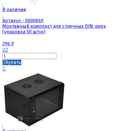
В наличии
Артикул - 0000669
Монтажный комплект для стоечных DIN-реек
(упаковка 50 штук)
396
Р
Купить