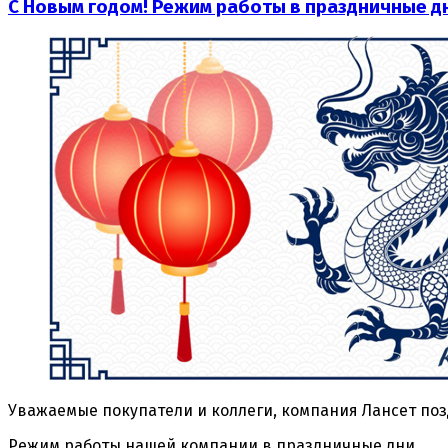
С Новым годом! Режим работы в праздничные д
Уважаемые покупатели и коллеги, компания Лансет поз
Режим работы нашей компании в праздничные дни.