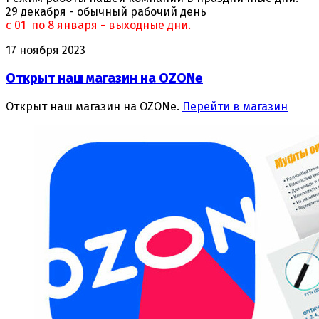
29 декабря - обычный рабочий день
с 01 по 8 января - выходные дни.
17 ноября 2023
Открыт наш магазин на OZONе
Открыт наш магазин на OZONе.
Перейти в магазин