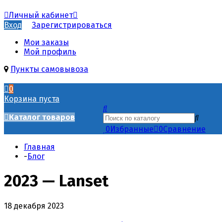
Личный кабинет
Вход
Зарегистрироваться
Мои заказы
Мой профиль
Пункты самовывоза
0
Корзина пуста
Каталог товаров
0
Избранные
0
Сравнение
Главная
-
Блог
2023 — Lanset
18 декабря 2023