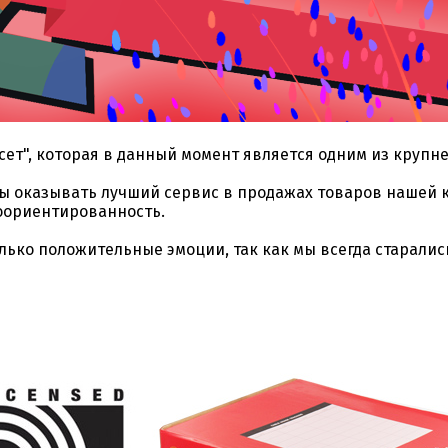
нсет", которая в данный момент является одним из кру
ы оказывать лучший сервис в продажах товаров нашей к
тоориентированность.
олько положительные эмоции, так как мы всегда старали