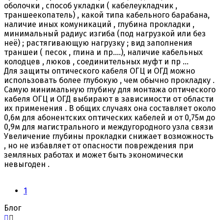
оболочки , способ укладки ( кабелеукладчик ,
траншеекопатель) , какой типа кабельного барабана,
наличие иных комуникаций , глубина прокладки ,
минимальный радиус изгиба (под нагрузкой или без
неё) ; растягивающую нагрузку ; вид заполнения
траншеи ( песок , глина и пр....), наличие кабельных
колодцев , люков , соединительных муфт и пр ...
Для защиты оптического кабеля ОГЦ и ОГД можно
использовать более глубокую , чем обычно прокладку .
Самую минимальную глубину для монтажа оптического
кабеля ОГЦ и ОГД выбирают в зависимости от области
их применения . В общих случаях она составляет около
0,6м для абонентских оптических кабелей и от 0,75м до
0,9м для магистрального и междугородного узла связи
Увеличение глубины прокладки снижает возможность
, но не избавляет от опасности повреждения при
земляных работах и может быть экономически
невыгоден .
1
Блог