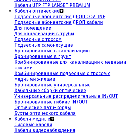
Кабели UTP FTP LANSET PREMIUM
Кабели оптические
Подвесные абонентские ДРОП COVLINE
Подвесные абонентские ДРОП кабели
Для помещений
Для канализации в трубы
Подвесные с тросом
Подвесные самонесущие
Бронированные в канализацию
Бронированные в грунт
Комбинированные для канализации с медными
жилами
Комбинированные подвесные с тросом с
медными жилами
Бронированные универсальные
Кабельные сборки оптические
Универсальные распределительные IN/OUT
Бронированные гибкие IN/OUT
Оптические патч-корды
Бухты оптического кабеля
Кабели медные
Силовые кабели
Кабели видеонаблюдения