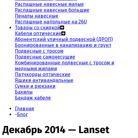
Распашные навесные малые
Распашные навесные большие
Пеналы навесные
Распашные напольные на 26U
Товары со скидкой
Кабели оптические
Абонентский уличный подвесной (ДРОП)
Бронированные в канализацию и грунт
Подвесные с тросом
Подвесные самонесущие
Комбинированные подвесные с тросом и
медными жилами
Патчкорды оптические
Ящики антивандальные
Сумки и рюкзаки
Бахилы
Бандаж кабеля
Главная
-
Блог
Декабрь 2014 — Lanset