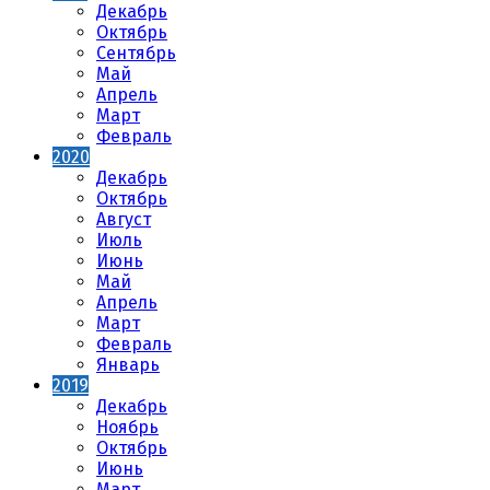
Декабрь
Октябрь
Сентябрь
Май
Апрель
Март
Февраль
2020
Декабрь
Октябрь
Август
Июль
Июнь
Май
Апрель
Март
Февраль
Январь
2019
Декабрь
Ноябрь
Октябрь
Июнь
Март