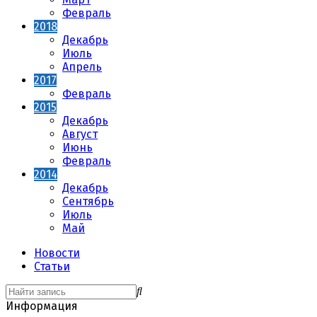
Февраль
2018
Декабрь
Июль
Апрель
2017
Февраль
2015
Декабрь
Август
Июнь
Февраль
2014
Декабрь
Сентябрь
Июль
Май
Новости
Статьи
Информация