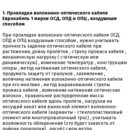
1. Прокладка волоконно-оптического кабеля
Еврокабель 1 марки ОСД, ОПД и ОПЦ , воздушным
способом
При прокладке волоконно-оптического кабеля ОСД,
ОПД и ОПЦ воздушным способом , нужно учитывать
прочность заделки оптического кабеля при
растяжении, длину пролётов , стрелу провиса кабеля ,
механическую нагрузку ( статическую или
динамическую) , изменение температур , конструкцию
опоры , метод натяжения оптического кабеля,
продумать защиту от грызунов , заземление ,
величину натяжения волоконно-оптического кабеля
при его монтаже , метод выравнивания стрелы
провиса кабеля , изменение натяжения оптических
волокон , правильное распределение массы
оптического кабеля вдоль пролёта , нагрузки на
несущий канат или выносной элемент волоконно-
оптического кабеля (варианты - стеклопластиковый
элемент или многопроволочный трос) , учитывать
возможность обледенения (это будет зависеть от
района прокладки) , расчёт силы ветра .