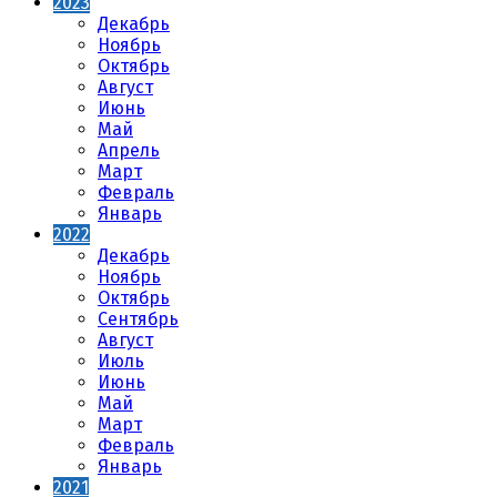
2023
Декабрь
Ноябрь
Октябрь
Август
Июнь
Май
Апрель
Март
Февраль
Январь
2022
Декабрь
Ноябрь
Октябрь
Сентябрь
Август
Июль
Июнь
Май
Март
Февраль
Январь
2021