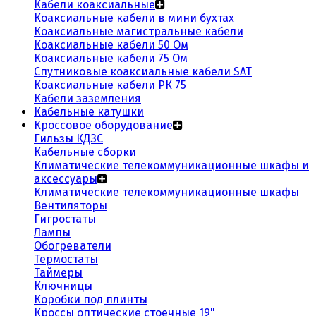
Кабели коаксиальные
Коаксиальные кабели в мини бухтах
Коаксиальные магистральные кабели
Коаксиальные кабели 50 Ом
Коаксиальные кабели 75 Ом
Спутниковые коаксиальные кабели SAT
Коаксиальные кабели РК 75
Кабели заземления
Кабельные катушки
Кроссовое оборудование
Гильзы КДЗС
Кабельные сборки
Климатические телекоммуникационные шкафы и
аксессуары
Климатические телекоммуникационные шкафы
Вентиляторы
Гигростаты
Лампы
Обогреватели
Термостаты
Таймеры
Ключницы
Коробки под плинты
Кроссы оптические стоечные 19"