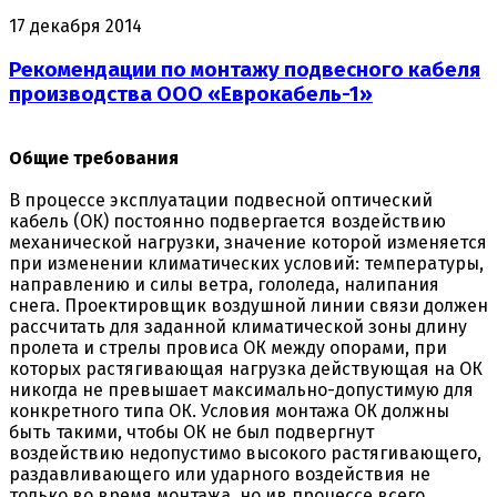
17 декабря 2014
Рекомендации по монтажу подвесного кабеля
производства ООО «Еврокабель-1»
Общие требования
В процессе эксплуатации подвесной оптический
кабель (ОК) постоянно подвергается воздействию
механической нагрузки, значение которой изменяется
при изменении климатических условий: температуры,
направлению и силы ветра, гололеда, налипания
снега. Проектировщик воздушной линии связи должен
рассчитать для заданной климатической зоны длину
пролета и стрелы провиса ОК между опорами, при
которых растягивающая нагрузка действующая на ОК
никогда не превышает максимально-допустимую для
конкретного типа ОК. Условия монтажа ОК должны
быть такими, чтобы ОК не был подвергнут
воздействию недопустимо высокого растягивающего,
раздавливающего или ударного воздействия не
только во время монтажа, но ив процессе всего