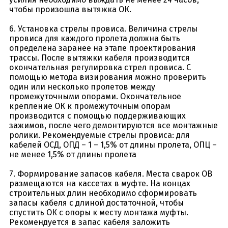
чтобы произошла вытяжка ОК.
6. Установка стрелы провиса. Величина стрелы
провиса для каждого пролета должна быть
определена заранее на этапе проектирования
трассы. После вытяжки кабеля производится
окончательная регулировка стрел провиса. С
помощью метода визирования можно проверить
один или несколько пролетов между
промежуточными опорами. Окончательное
крепление ОК к промежуточным опорам
производится с помощью поддерживающих
зажимов, после чего демонтируются все монтажные
ролики. Рекомендуемые стрелы провиса: для
кабелей ОСД, ОПД – 1 – 1,5% от длины пролета, ОПЦ –
не менее 1,5% от длины пролета
7. Формирование запасов кабеля. Места сварок ОВ
размещаются на кассетах в муфте. На концах
строительных длин необходимо сформировать
запасы кабеля с длиной достаточной, чтобы
спустить ОК с опоры к месту монтажа муфты.
Рекомендуется в запас кабеля заложить