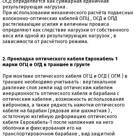
ОСД определяется как суммарная единичная
результирующая нагрузка .
При использовании механического расчёта подвесных
волоконно-оптических кабелей ОПЦ , ОСД и ОПД
растягивающие усилия и величины провиса
определяют как следствие нагрузки от собственного
веса или одной из результирующих нагрузок , в
зависимости от расчётного режима.
2. Прокладка оптического кабеля Еврокабель 1
марки ОГЦ и ОГД в траншее и грунте
При монтаже оптического кабеля ОГЦ и ОГД ( ОГМ ) в
траншее необходимо учитывать : вертикальное
давление слоя земли над оптическим кабелем
инерционность оптического кабеля и барабана с
оптическим кабелем , возможность использования
виброножа, а также рядность намотки оптического
кабеля на барабан (рядовая или шахматная ) ,
остаточную изгибную деформацию оптического
кабеля Еврокабель-1 после наложения на него
оболочки и фиксирования его на
транспортировочном барабане , вид защитной