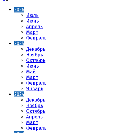
2026
Июль
Июнь
Апрель
Март
Февраль
2025
Декабрь
Ноябрь
Октябрь
Июнь
Май
Март
Февраль
Январь
2024
Декабрь
Ноябрь
Октябрь
Апрель
Март
Февраль