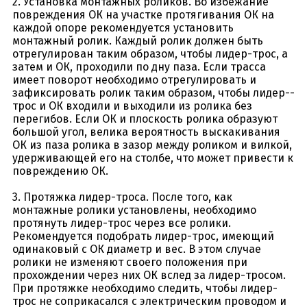
2. Установка монтажных роликов. Во избежание
повреждения ОК на участке протягивания ОК на
каждой опоре рекомендуется установить
монтажный ролик. Каждый ролик должен быть
отрегулирован таким образом, чтобы лидер-трос, а
затем и ОК, проходили по дну паза. Если трасса
имеет поворот необходимо отрегулировать и
зафиксировать ролик таким образом, чтобы лидер--
трос и ОК входили и выходили из ролика без
перегибов. Если ОК и плоскость ролика образуют
большой угол, велика вероятность выскакивания
ОК из паза ролика в зазор между роликом и вилкой,
удерживающей его на столбе, что может привести к
повреждению ОК.
3. Протяжка лидер-троса. После того, как
монтажные ролики установлены, необходимо
протянуть лидер-трос через все ролики.
Рекомендуется подобрать лидер-трос, имеющий
одинаковый с ОК диаметр и вес. В этом случае
ролики не изменяют своего положения при
прохождении через них ОК вслед за лидер-тросом.
При протяжке необходимо следить, чтобы лидер-
трос не соприкасался с электрическим проводом и