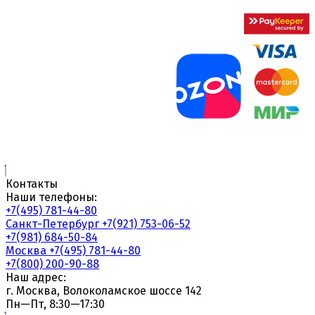
Контакты
Наши телефоны:
+7(495) 781-44-80
Санкт-Петербург
+7(921) 753-06-52
+7(981) 684-50-84
Москва
+7(495) 781-44-80
+7(800) 200-90-88
Наш адрес:
г. Москва, Волоколамское шоссе 142
Пн—Пт, 8:30—17:30