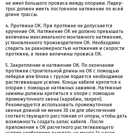
не имел большого провиса между опорами. Лидер-
трос должен иметь постоянное натяжение по всей
длине трассы.
4. Протяжка ОК. При протяжке не допускается
кручение ОК. Натяжение ОК не должно превышать
величины максимального монтажного натяжения,
установленного производителем ОК. Необходимо
следить за равномерностью натяжения и скорости
протяжки, а также величины провиса ОК.
5. Закрепление и натяжение ОК. По окончании
протяжки строительной длины на ОК с помощью
лебедки или блока с грузом подается необходимое
растягивающее усилие. Концы кабеля крепятся к
опорам с помощью натяжных зажимов. Натяжные
зажимы должны крепиться к опоре с помощью
промежуточного звена (карабин, талреп).
Рекомендуется использовать промежуточные
звенья длиной не менее 30 см для обеспечения
соответствующего расстояния от опоры, чтобы дать
возможность создать запас кабеля . После
приложения к ОК расчетного растягивающего
усилия необходимо выждать не менее 24 часов,