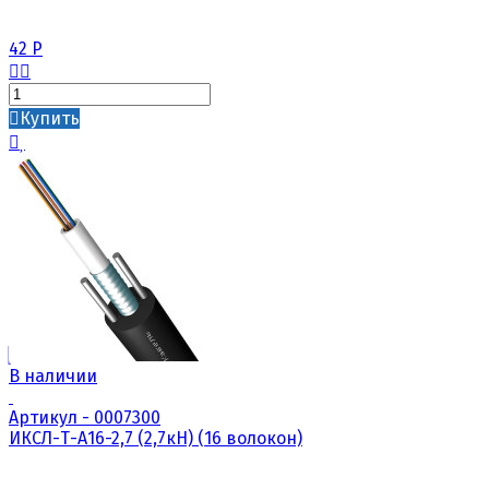
42
Р
Купить
В наличии
Артикул - 0007300
ИКСЛ-Т-А16-2,7 (2,7кН) (16 волокон)