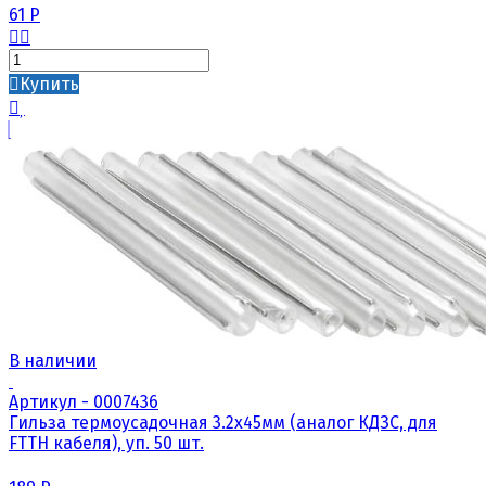
61
Р
Купить
В наличии
Артикул - 0007436
Гильза термоусадочная 3.2х45мм (аналог КДЗС, для
FTTH кабеля), уп. 50 шт.