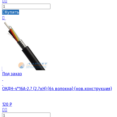
Купить
Под заказ
ОКДН-4*16А-2,7 (2,7кН) (64 волокна) (нов.конструкция)
120
Р