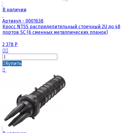
В наличии
Артикул - 0001638
Кросс NTSS распределительный стоечный 2U до 48
портов SC (6 сменных металлических планок)
2 378
Р
Купить