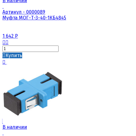
В наличии
Артикул - 0000089
Муфта МОГ-Т-3-40-1КБ4845
1 642
Р
Купить
В наличии