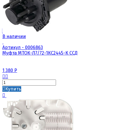
В наличии
Артикул - 0006863
Муфта МТОК-Л7/72-1КС2445-К ССД
1 380
Р
Купить