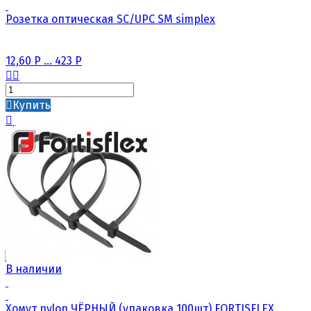
Розетка оптическая SC/UPC SM simplex
12,60
Р
...
423
Р
Купить
В наличии
Хомут nylon ЧЁРНЫЙ (упаковка 100шт) FORTISFLEX