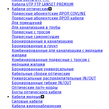
Кабели UTP FTP LANSET PREMIUM
Кабели оптические
Подвесные абонентские ДРОП COVLINE
Подвесные абонентские ДРОП кабели
Для помещений
Для канализации в трубы
Подвесные с тросом
Подвесные самонесущие
Бронированные в канализацию
Бронированные в грунт
Комбинированные для канализации с медными
жилами
Комбинированные подвесные с тросом с
медными жилами
Бронированные универсальные
Кабельные сборки оптические
Универсальные распределительные IN/OUT
Бронированные гибкие IN/OUT
Оптические патч-корды
Бухты оптического кабеля
Кабели медные
Силовые кабели
Кабели видеонаблюдения