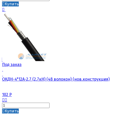
Купить
Под заказ
ОКДН-4*12А-2,7 (2,7кН) (48 волокон) (нов.конструкция)
102
Р
Купить