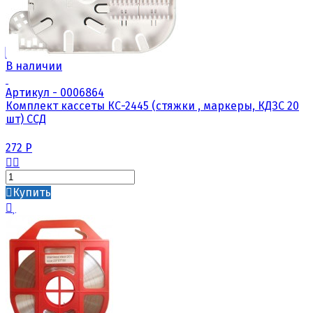
В наличии
Артикул - 0006864
Комплект кассеты КС-2445 (стяжки , маркеры, КДЗС 20
шт) ССД
272
Р
Купить