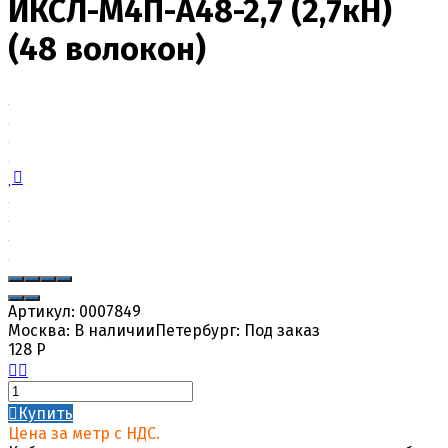
ИКСЛ-М4П-А48-2,7 (2,7кН)
(48 волокон)
Артикул:
0007849
Москва:
В наличии
Петербург:
Под заказ
128
Р
Купить
Цена за метр с НДС.