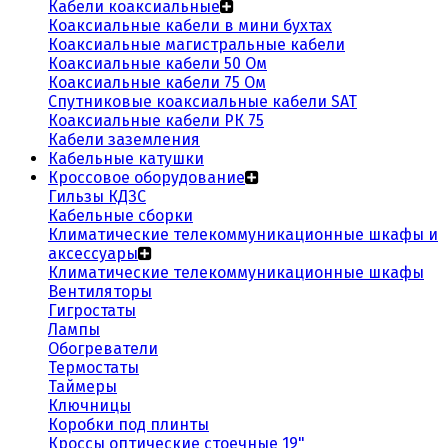
Кабели коаксиальные
Коаксиальные кабели в мини бухтах
Коаксиальные магистральные кабели
Коаксиальные кабели 50 Ом
Коаксиальные кабели 75 Ом
Спутниковые коаксиальные кабели SAT
Коаксиальные кабели РК 75
Кабели заземления
Кабельные катушки
Кроссовое оборудование
Гильзы КДЗС
Кабельные сборки
Климатические телекоммуникационные шкафы и
аксессуары
Климатические телекоммуникационные шкафы
Вентиляторы
Гигростаты
Лампы
Обогреватели
Термостаты
Таймеры
Ключницы
Коробки под плинты
Кроссы оптические стоечные 19"