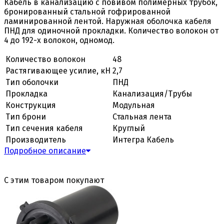
Кабель в канализацию с повивом полимерных трубок,
бронированный стальной гофрированной
ламинированной лентой. Наружная оболочка кабеля
ПНД для одиночной прокладки. Количество волокон от
4 до 192-х волокон, одномод.
Количество волокон
48
Растягивающее усилие, кН
2,7
Тип оболочки
ПНД
Прокладка
Канализация/Трубы
Конструкция
Модульная
Тип брони
Стальная лента
Тип сечения кабеля
Круглый
Производитель
Интегра Кабель
Подробное описание
С этим товаром покупают