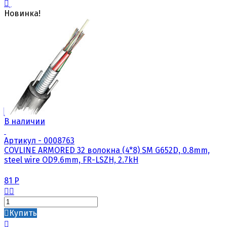
Новинка!
В наличии
Артикул - 0008763
COVLINE ARMORED 32 волокна (4*8) SM G652D, 0.8mm,
steel wire OD9.6mm, FR-LSZH, 2.7kH
81
Р
Купить