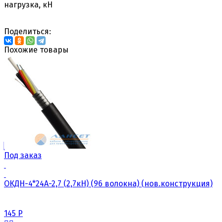
нагрузка, кН
Поделиться:
Похожие товары
Под заказ
ОКДН-4*24А-2,7 (2,7кН) (96 волокна) (нов.конструкция)
145
Р