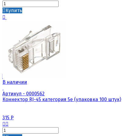
Купить
В наличии
Артикул - 0000562
Коннектор RJ-45 категория 5е (упаковка 100 штук)
315
Р