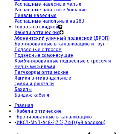
Распашные навесные малые
Распашные навесные большие
Пеналы навесные
Распашные напольные на 26U
Товары со скидкой
Кабели оптические
Абонентский уличный подвесной (ДРОП)
Бронированные в канализацию и грунт
Подвесные с тросом
Подвесные самонесущие
Комбинированные подвесные с тросом и
медными жилами
Патчкорды оптические
Ящики антивандальные
Сумки и рюкзаки
Бахилы
Бандаж кабеля
Главная
-
Кабели оптические
-
Бронированные в канализацию
-
ИКСЛ-М4П-А48-2,7 (2,7кН) (48 волокон)