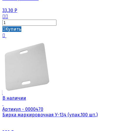
33,30
Р
Купить
В наличии
Артикул - 0000470
Бирка маркировочная У-134 (упак.100 шт.)