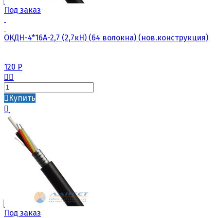
Под заказ
ОКДН-4*16А-2,7 (2,7кН) (64 волокна) (нов.конструкция)
120
Р
Купить
Под заказ