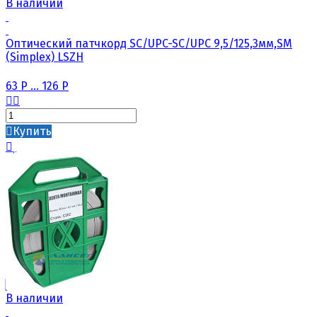
В наличии
Оптический патчкорд SC/UPC-SC/UPC 9,5/125,3мм,SM
(Simplex) LSZH
63
Р
...
126
Р
Купить
В наличии