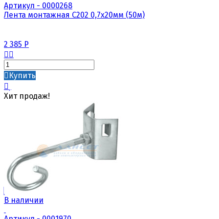
Артикул - 0000268
Лента монтажная С202 0,7х20мм (50м)
2 385
Р
Купить
Хит продаж!
В наличии
Артикул - 0001970