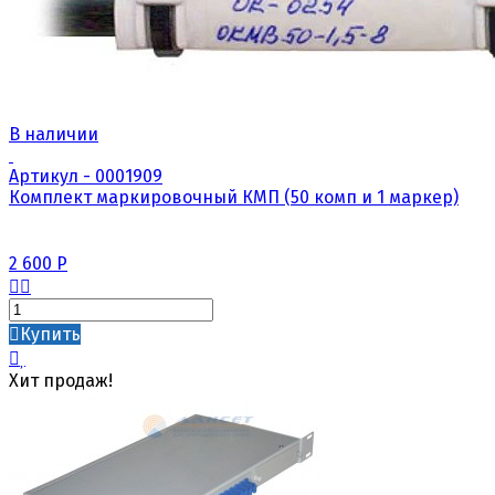
В наличии
Артикул - 0001909
Комплект маркировочный КМП (50 комп и 1 маркер)
2 600
Р
Купить
Хит продаж!