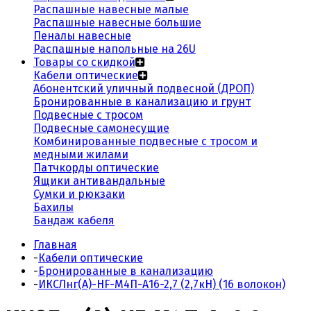
Распашные навесные малые
Распашные навесные большие
Пеналы навесные
Распашные напольные на 26U
Товары со скидкой
Кабели оптические
Абонентский уличный подвесной (ДРОП)
Бронированные в канализацию и грунт
Подвесные с тросом
Подвесные самонесущие
Комбинированные подвесные с тросом и
медными жилами
Патчкорды оптические
Ящики антивандальные
Сумки и рюкзаки
Бахилы
Бандаж кабеля
Главная
-
Кабели оптические
-
Бронированные в канализацию
-
ИКСЛнг(А)-HF-М4П-А16-2,7 (2,7кН) (16 волокон)