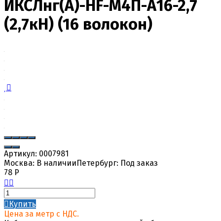
ИКСЛнг(А)-HF-М4П-А16-2,7
(2,7кН) (16 волокон)
Артикул:
0007981
Москва:
В наличии
Петербург:
Под заказ
78
Р
Купить
Цена за метр с НДС.