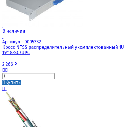
В наличии
Артикул - 0005332
Кросс NTSS распределительный укомплектованный 1U
19" 8-SC/UPC
2 266
Р
Купить