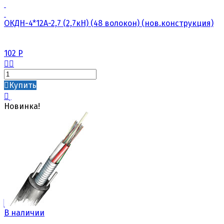
ОКДН-4*12А-2,7 (2,7кН) (48 волокон) (нов.конструкция)
102
Р
Купить
Новинка!
В наличии