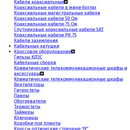
Кабели коаксиальные
Коаксиальные кабели в мини бухтах
Коаксиальные магистральные кабели
Коаксиальные кабели 50 Ом
Коаксиальные кабели 75 Ом
Спутниковые коаксиальные кабели SAT
Коаксиальные кабели РК 75
Кабели заземления
Кабельные катушки
Кроссовое оборудование
Гильзы КДЗС
Кабельные сборки
Климатические телекоммуникационные шкафы и
аксессуары
Климатические телекоммуникационные шкафы
Вентиляторы
Гигростаты
Лампы
Обогреватели
Термостаты
Таймеры
Ключницы
Коробки под плинты
Кроссы оптические стоечные 19"