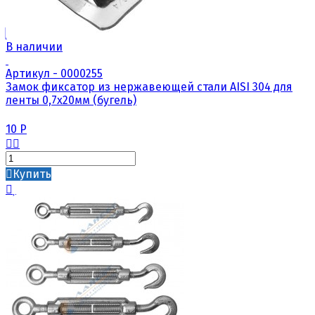
В наличии
Артикул - 0000255
Замок фиксатор из нержавеющей стали AISI 304 для
ленты 0,7х20мм (бугель)
10
Р
Купить