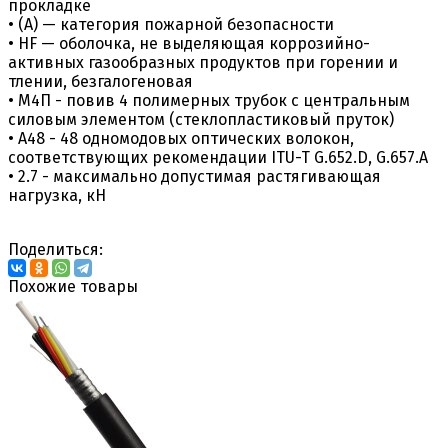
прокладке
• (А) — категория пожарной безопасности
• HF — оболочка, не выделяющая коррозийно-
активных газообразных продуктов при горении и
тлении, безгалогеновая
• М4П - повив 4 полимерных трубок с центральным
силовым элементом (стеклопластиковый пруток)
• А48 - 48 одномодовых оптических волокон,
соответствующих рекомендации ITU-T G.652.D, G.657.A
• 2.7 - максимально допустимая растягивающая
нагрузка, кН
Поделиться:
Похожие товары