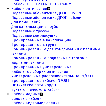
Кабели UTP FTP LANSET PREMIUM
Кабели оптические
Подвесные абонентские ДРОП COVLINE
Подвесные абонентские ДРОП кабели
Для помещений
Для канализации в трубы
Подвесные с тросом
Подвесные самонесущие
Бронированные в канализацию
Бронированные в грунт
Комбинированные для канализации с медными
жилами
Комбинированные подвесные с тросом с
медными жилами
Бронированные универсальные
Кабельные сборки оптические
Универсальные распределительные IN/OUT
Бронированные гибкие IN/OUT
Оптические патч-корды
Бухты оптического кабеля
Кабели медные
Силовые кабели
Кабели видеонаблюдения