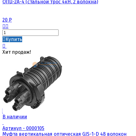
ОПЦ-2А-4 (стальной трос 4кН, 2 волокна)
20
Р
Купить
Хит продаж!
В наличии
Артикул - 0000105
Муфта вертикальная оптическая GJS-1-D 48 волокон