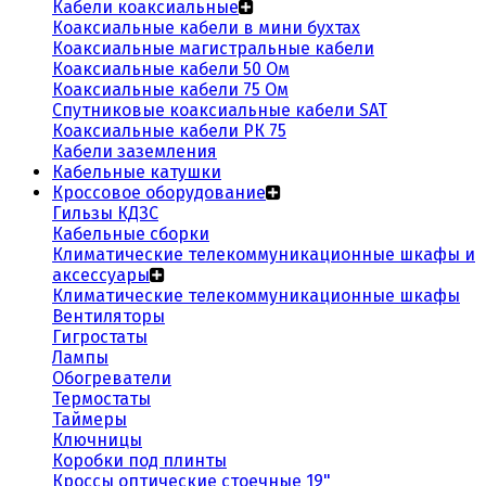
Кабели коаксиальные
Коаксиальные кабели в мини бухтах
Коаксиальные магистральные кабели
Коаксиальные кабели 50 Ом
Коаксиальные кабели 75 Ом
Спутниковые коаксиальные кабели SAT
Коаксиальные кабели РК 75
Кабели заземления
Кабельные катушки
Кроссовое оборудование
Гильзы КДЗС
Кабельные сборки
Климатические телекоммуникационные шкафы и
аксессуары
Климатические телекоммуникационные шкафы
Вентиляторы
Гигростаты
Лампы
Обогреватели
Термостаты
Таймеры
Ключницы
Коробки под плинты
Кроссы оптические стоечные 19"