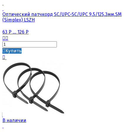
Оптический патчкорд SC/UPC-SC/UPC 9,5/125,3мм,SM
(Simplex) LSZH
63
Р
...
126
Р
Купить
В наличии