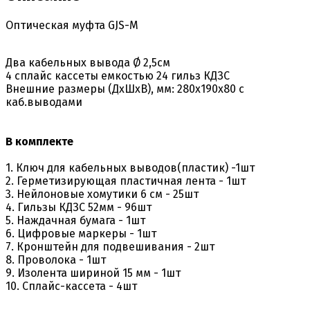
Оптическая муфта GJS-M
Два кабельных вывода Ø 2,5см
4 сплайс кассеты емкостью 24 гильз КДЗС
Внешние размеры (ДхШхВ), мм: 280х190х80 с
каб.выводами
В комплекте
1. Ключ для кабельных выводов(пластик) -1шт
2. Герметизирующая пластичная лента - 1шт
3. Нейлоновые хомутики 6 см - 25шт
4. Гильзы КДЗС 52мм - 96шт
5. Наждачная бумага - 1шт
6. Цифровые маркеры - 1шт
7. Кронштейн для подвешивания - 2шт
8. Проволока - 1шт
9. Изолента шириной 15 мм - 1шт
10. Сплайс-кассета - 4шт