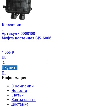
В наличии
Артикул - 0000100
Муфта настенная GJS-6006
1 665
Р
Купить
Информация
О компании
Новости
Статьи
Как заказать
Доставка