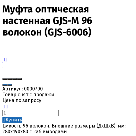
Муфта оптическая
настенная GJS-M 96
волокон (GJS-6006)
Артикул:
0000700
Товар снят с продажи
Цена по запросу
Купить
Емкость 96 волокон. Внешние размеры (ДхШхВ), мм:
280х190х80 с каб.выводами​