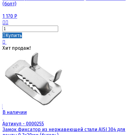
(болт)
1 170
Р
Купить
Хит продаж!
В наличии
Артикул - 0000255
Замок фиксатор из нержавеющей стали AISI 304 для