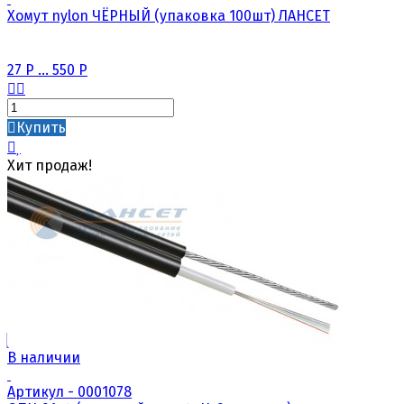
Хомут nylon ЧЁРНЫЙ (упаковка 100шт) ЛАНСЕТ
27
Р
...
550
Р
Купить
Хит продаж!
В наличии
Артикул - 0001078