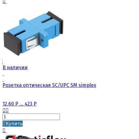
В наличии
Розетка оптическая SC/UPC SM simplex
12,60
Р
...
423
Р
Купить