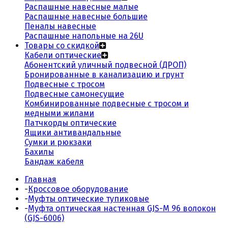
Распашные навесные малые
Распашные навесные большие
Пеналы навесные
Распашные напольные на 26U
Товары со скидкой
Кабели оптические
Абонентский уличный подвесной (ДРОП)
Бронированные в канализацию и грунт
Подвесные с тросом
Подвесные самонесущие
Комбинированные подвесные с тросом и
медными жилами
Патчкорды оптические
Ящики антивандальные
Сумки и рюкзаки
Бахилы
Бандаж кабеля
Главная
-
Кроссовое оборудование
-
Муфты оптические тупиковые
-
Муфта оптическая настенная GJS-M 96 волокон
(GJS-6006)