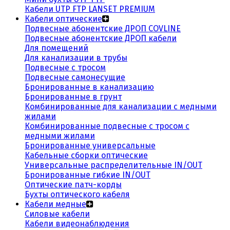
Кабели UTP FTP LANSET PREMIUM
Кабели оптические
Подвесные абонентские ДРОП COVLINE
Подвесные абонентские ДРОП кабели
Для помещений
Для канализации в трубы
Подвесные с тросом
Подвесные самонесущие
Бронированные в канализацию
Бронированные в грунт
Комбинированные для канализации с медными
жилами
Комбинированные подвесные с тросом с
медными жилами
Бронированные универсальные
Кабельные сборки оптические
Универсальные распределительные IN/OUT
Бронированные гибкие IN/OUT
Оптические патч-корды
Бухты оптического кабеля
Кабели медные
Силовые кабели
Кабели видеонаблюдения