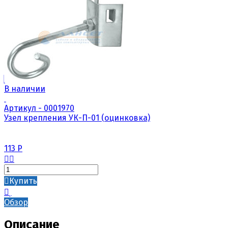
В наличии
Артикул - 0001970
Узел крепления УК-П-01 (оцинковка)
113
Р
Купить
Обзор
Описание