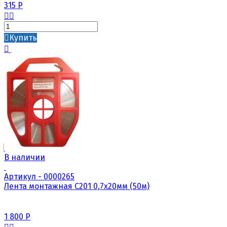
315
Р
Купить
В наличии
Артикул - 0000265
Лента монтажная С201 0,7х20мм (50м)
1 800
Р