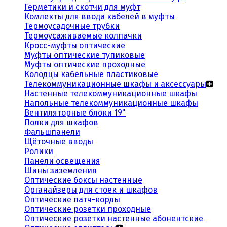
Герметики и скотчи для муфт
Комлекты для ввода кабелей в муфты
Термоусадочные трубки
Термоусаживаемые колпачки
Кросс-муфты оптические
Муфты оптические тупиковые
Муфты оптические проходные
Колодцы кабельные пластиковые
Телекоммуникационные шкафы и аксессуары
Настенные телекоммуникационные шкафы
Напольные телекоммуникационные шкафы
Вентиляторные блоки 19"
Полки для шкафов
Фальшпанели
Щёточные вводы
Ролики
Панели освещения
Шины заземления
Оптические боксы настенные
Органайзеры для стоек и шкафов
Оптические патч-корды
Оптические розетки проходные
Оптические розетки настенные абонентские