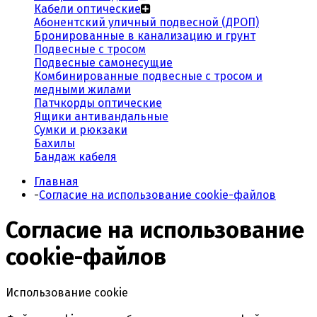
Кабели оптические
Абонентский уличный подвесной (ДРОП)
Бронированные в канализацию и грунт
Подвесные с тросом
Подвесные самонесущие
Комбинированные подвесные с тросом и
медными жилами
Патчкорды оптические
Ящики антивандальные
Сумки и рюкзаки
Бахилы
Бандаж кабеля
Главная
-
Согласие на использование cookie-файлов
Согласие на использование
cookie-файлов
Использование cookie