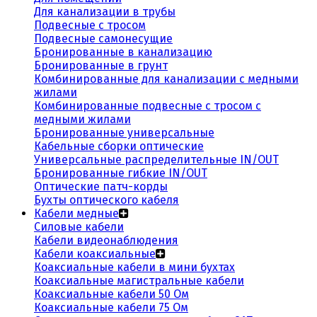
Для канализации в трубы
Подвесные с тросом
Подвесные самонесущие
Бронированные в канализацию
Бронированные в грунт
Комбинированные для канализации с медными
жилами
Комбинированные подвесные с тросом с
медными жилами
Бронированные универсальные
Кабельные сборки оптические
Универсальные распределительные IN/OUT
Бронированные гибкие IN/OUT
Оптические патч-корды
Бухты оптического кабеля
Кабели медные
Силовые кабели
Кабели видеонаблюдения
Кабели коаксиальные
Коаксиальные кабели в мини бухтах
Коаксиальные магистральные кабели
Коаксиальные кабели 50 Ом
Коаксиальные кабели 75 Ом