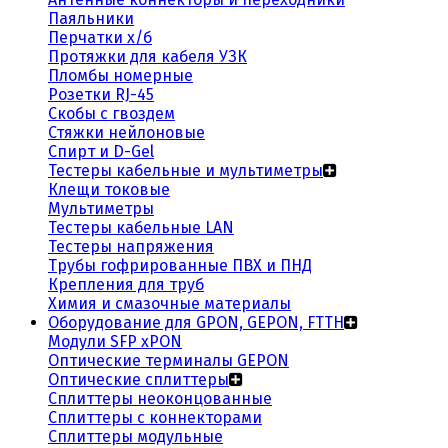
Паяльники
Перчатки х/б
Протяжки для кабеля УЗК
Пломбы номерные
Розетки RJ-45
Скобы с гвоздем
Стяжки нейлоновые
Спирт и D-Gel
Тестеры кабельные и мультиметры
Клещи токовые
Мультиметры
Тестеры кабельные LAN
Тестеры напряжения
Трубы гофрированные ПВХ и ПНД
Крепления для труб
Химия и смазочные материалы
Оборудование для GPON, GEPON, FTTH
Модули SFP xPON
Оптические терминалы GEPON
Оптические сплиттеры
Сплиттеры неоконцованные
Сплиттеры с коннекторами
Сплиттеры модульные