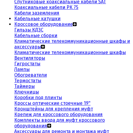
Спутниковые коаксиальные кабели SAT
Коаксиальные кабели РК 75
Кабели заземления
Кабельные катушки
Кроссовое оборудование
Гильзы КДЗС
Кабельные сборки
Климатические телекоммуникационные шкафы и
аксессуары
Климатические телекоммуникационные шкафы
Вентиляторы
Гигростаты
Лампы
Обогреватели
Термостаты
Таймеры
Ключницы
Коробки под плинты
Кроссы оптические стоечные 19"
Кронштейны для крепления муфт
Крепеж для кроссового оборудования
Комплекты ввода для муфт кроссового
оборудования
Аксессуары для ремонта и монтажа муфт