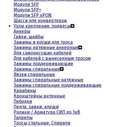
Модули SFP
Модули SFP+
Модули SFP xPON
Шасси для конвертеров
Узлы крепления, подвесы
Анкеры
Гайки, шайбы
Зажимы и коуши для троса
Зажимы натяжные анкерные
Для самонесущих кабелей
Для кабелей с вынесенным тросом
Зажимы поддерживающие
Зажимы спиральные
Вязки спиральные
Зажимы спиральные натяжные
Зажимы спиральные поддерживающие
Карабины
Кронштейны антенные
Лебедки
Лента, замки, клещи
Ролики / Арматура СИП до 1кВ
Талрепы
Тросы стальные, Спирали