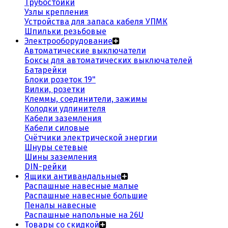
Трубостойки
Узлы крепления
Устройства для запаса кабеля УПМК
Шпильки резьбовые
Электрооборудование
Автоматические выключатели
Боксы для автоматических выключателей
Батарейки
Блоки розеток 19"
Вилки, розетки
Клеммы, соединители, зажимы
Колодки удлинителя
Кабели заземления
Кабели силовые
Счётчики электрической энергии
Шнуры сетевые
Шины заземления
DIN-рейки
Ящики антивандальные
Распашные навесные малые
Распашные навесные большие
Пеналы навесные
Распашные напольные на 26U
Товары со скидкой