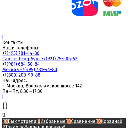
Контакты
Наши телефоны:
+7(495) 781-44-80
Санкт-Петербург
+7(921) 753-06-52
+7(981) 684-50-84
Москва
+7(495) 781-44-80
+7(800) 200-90-88
Наш адрес:
г. Москва, Волоколамское шоссе 142
Пн—Пт, 8:30—17:30
0
Вы смотрели
0
Избранные
0
Сравнение
0
Корзина
0
Р
Товар добавлен в корзину!