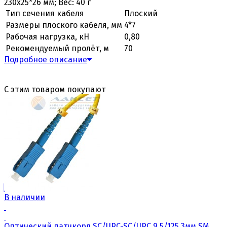
230х25*26 мм; Вес: 40 г
Тип сечения кабеля
Плоский
Размеры плоского кабеля, мм
4*7
Рабочая нагрузка, кН
0,80
Рекомендуемый пролёт, м
70
Подробное описание
С этим товаром покупают
В наличии
Оптический патчкорд SC/UPC-SC/UPC 9,5/125,3мм,SM