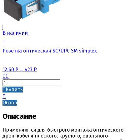
В наличии
Розетка оптическая SC/UPC SM simplex
12,60
Р
...
423
Р
Купить
Обзор
Описание
Применяются для быстрого монтажа оптического
дроп-кабеля плоского, круглого, овального