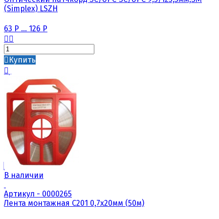
(Simplex) LSZH
63
Р
...
126
Р
Купить
В наличии
Артикул - 0000265
Лента монтажная С201 0,7х20мм (50м)