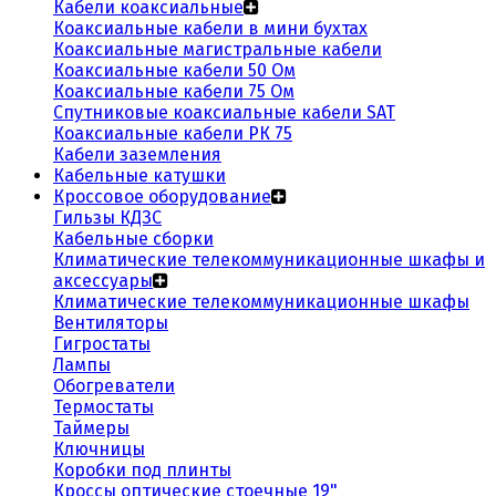
Кабели коаксиальные
Коаксиальные кабели в мини бухтах
Коаксиальные магистральные кабели
Коаксиальные кабели 50 Ом
Коаксиальные кабели 75 Ом
Спутниковые коаксиальные кабели SAT
Коаксиальные кабели РК 75
Кабели заземления
Кабельные катушки
Кроссовое оборудование
Гильзы КДЗС
Кабельные сборки
Климатические телекоммуникационные шкафы и
аксессуары
Климатические телекоммуникационные шкафы
Вентиляторы
Гигростаты
Лампы
Обогреватели
Термостаты
Таймеры
Ключницы
Коробки под плинты
Кроссы оптические стоечные 19"