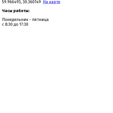
59.966493, 30.360149
На карте
Часы работы:
Понедельник - пятница
с 8:30 до 17:30