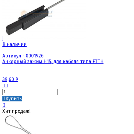
В наличии
Артикул - 0001926
Анкерный зажим Н15, для кабеля типа FTTH
39,60
Р
Купить
Хит продаж!