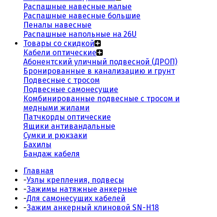
Распашные навесные малые
Распашные навесные большие
Пеналы навесные
Распашные напольные на 26U
Товары со скидкой
Кабели оптические
Абонентский уличный подвесной (ДРОП)
Бронированные в канализацию и грунт
Подвесные с тросом
Подвесные самонесущие
Комбинированные подвесные с тросом и
медными жилами
Патчкорды оптические
Ящики антивандальные
Сумки и рюкзаки
Бахилы
Бандаж кабеля
Главная
-
Узлы крепления, подвесы
-
Зажимы натяжные анкерные
-
Для самонесущих кабелей
-
Зажим анкерный клиновой SN-H18