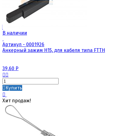
В наличии
Артикул - 0001926
Анкерный зажим Н15, для кабеля типа FTTH
39,60
Р
Купить
Хит продаж!