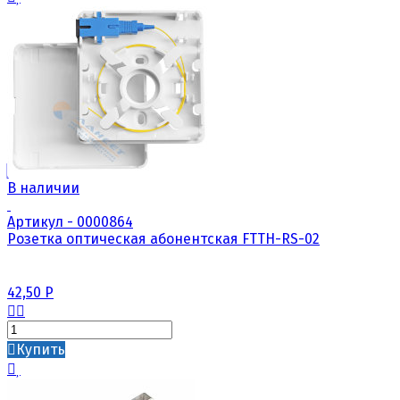
В наличии
Артикул - 0000864
Розетка оптическая абонентская FTTH-RS-02
42,50
Р
Купить