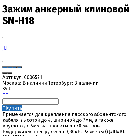
Зажим анкерный клиновой
SN-H18
Артикул:
0006571
Москва:
В наличии
Петербург:
В наличии
35
Р
Купить
Применяется для крепления плоского абонентского
кабеля высотой до 4, шириной до 7мм, а так же
круглого до 5мм на пролеты до 70 метров.
Выдерживает нагрузку до 0,80кН. Размеры (ДхШхВ):