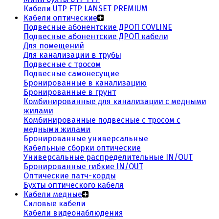
Кабели UTP FTP LANSET PREMIUM
Кабели оптические
Подвесные абонентские ДРОП COVLINE
Подвесные абонентские ДРОП кабели
Для помещений
Для канализации в трубы
Подвесные с тросом
Подвесные самонесущие
Бронированные в канализацию
Бронированные в грунт
Комбинированные для канализации с медными
жилами
Комбинированные подвесные с тросом с
медными жилами
Бронированные универсальные
Кабельные сборки оптические
Универсальные распределительные IN/OUT
Бронированные гибкие IN/OUT
Оптические патч-корды
Бухты оптического кабеля
Кабели медные
Силовые кабели
Кабели видеонаблюдения